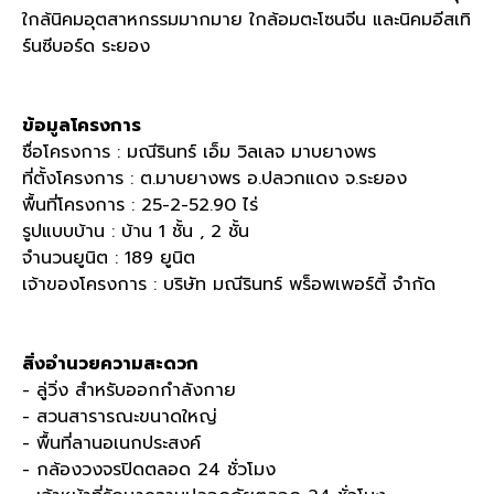
ใกล้นิคมอุตสาหกรรมมากมาย ใกล้อมตะโซนจีน และนิคมอีสเทิ
ร์นซีบอร์ด ระยอง
ข้อมูลโครงการ
ชื่อโครงการ : มณีรินทร์ เอ็ม วิลเลจ มาบยางพร
ที่ตั้งโครงการ : ต.มาบยางพร อ.ปลวกแดง จ.ระยอง
พื้นที่โครงการ : 25-2-52.90 ไร่
รูปแบบบ้าน : บ้าน 1 ชั้น , 2 ชั้น
จำนวนยูนิต : 189 ยูนิต
เจ้าของโครงการ : บริษัท มณีรินทร์ พร็อพเพอร์ตี้ จำกัด
สิ่งอำนวยความสะดวก
- ลู่วิ่ง สำหรับออกกำลังกาย
- สวนสารารณะขนาดใหญ่
- พื้นที่ลานอเนกประสงค์
- กล้องวงจรปิดตลอด 24 ชั่วโมง