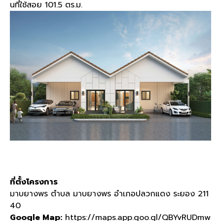
นที่ใช้สอย 101.5 ตร.ม.
ที่ตั้งโครงการ
มาบยางพร ตำบล มาบยางพร อำเภอปลวกแดง ระยอง 211
40
Google Map:
https://maps.app.goo.gl/QBYvRUDmw