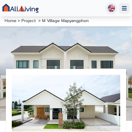
Open
Home
Project
M Village Mapyangphon