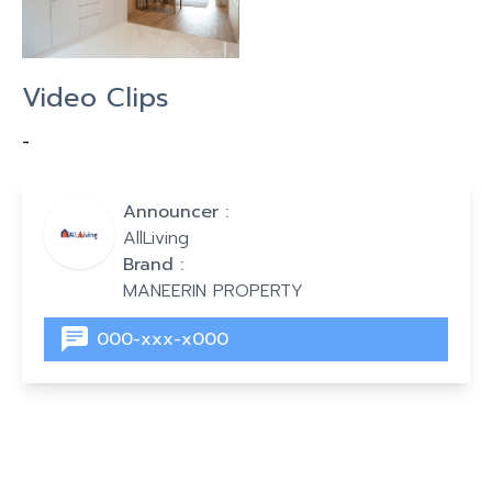
Video Clips
-
Announcer :
AllLiving
Brand :
MANEERIN PROPERTY
000-xxx-x000