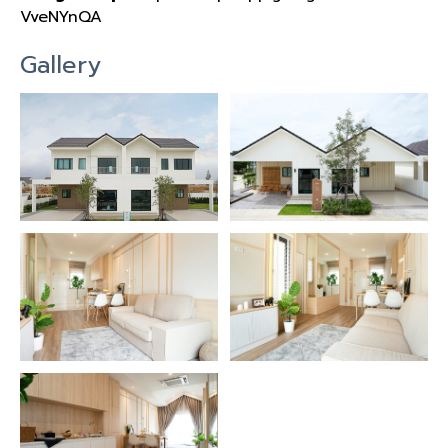
VveNYnQA
Gallery