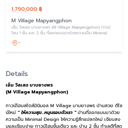
1,790,000 ฿
M Village Mapyangphon
เอ็ม วิลเลจ มาบยางพร (M Village Mapyangphon) ทาวน์
โฮม 1 ชั้น และ 2 ชั้น ที่ออกแบบมาด้วยความเป็น Minimal
Design และฟังก์ชันแบบใหม่ ใกล้นิคมอีสเทิร์นซีบอร์ด​ ระยอง
-
และอมตะโซนจีน
Details
เอ็ม วิลเลจ มาบยางพร
(M Village Mapyangphon)
ทาวน์โฮมสไตล์มินิมอล M Village มาบยางพร บ้านสวย ดีไซ
น์ใหม่
” ให้ความสุข…หมุนรอบตัวเรา “
บ้านที่ออกแบบมาด้วย
ความเป็น Minimal Design ให้ความรู้สึกแปลกใหม่ เงียบสง
บและเรียบง่าย ทาวน์โฮมชั้นเดียว และ บ้าน 2 ชั้น ทำเลดีที่สุด