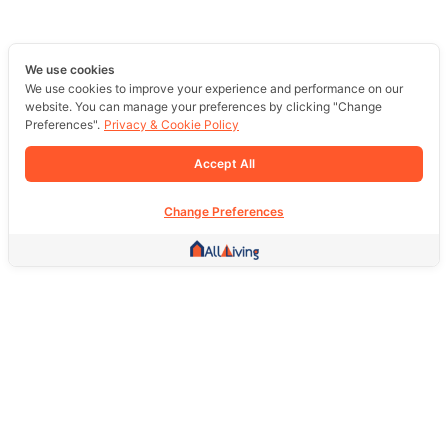
We use cookies
We use cookies to improve your experience and performance on our
website. You can manage your preferences by clicking "Change
Preferences".
Privacy & Cookie Policy
Accept All
Change Preferences
Other Link
HOME PAGE
REAL ESTATE
PRODUCTS
SERVICE