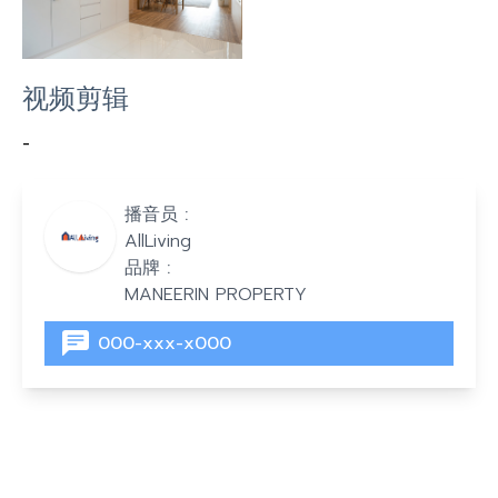
视频剪辑
-
播音员 :
AllLiving
品牌 :
MANEERIN PROPERTY
000-xxx-x000