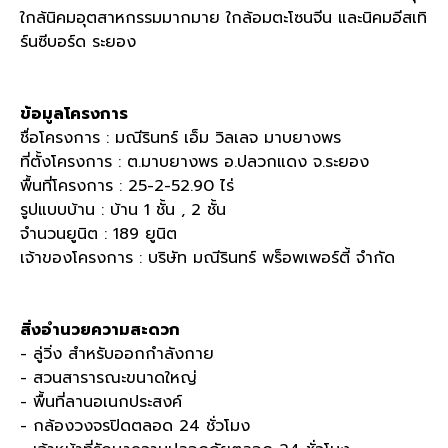
ใกล้นิคมอุตสาหกรรมมากมาย ใกล้อมตะโซนจีน และนิคมอีสเทิ
ร์นซีบอร์ด ระยอง
ข้อมูลโครงการ
ชื่อโครงการ : มณีรินทร์ เอ็ม วิลเลจ มาบยางพร
ที่ตั้งโครงการ : ต.มาบยางพร อ.ปลวกแดง จ.ระยอง
พื้นที่โครงการ : 25-2-52.90 ไร่
รูปแบบบ้าน : บ้าน 1 ชั้น , 2 ชั้น
จำนวนยูนิต : 189 ยูนิต
เจ้าของโครงการ : บริษัท มณีรินทร์ พร็อพเพอร์ตี้ จำกัด
สิ่งอำนวยความสะดวก
- ลู่วิ่ง สำหรับออกกำลังกาย
- สวนสารารณะขนาดใหญ่
- พื้นที่ลานอเนกประสงค์
- กล้องวงจรปิดตลอด 24 ชั่วโมง