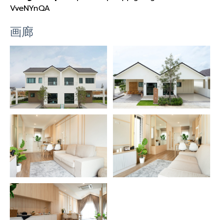
VveNYnQA
画廊