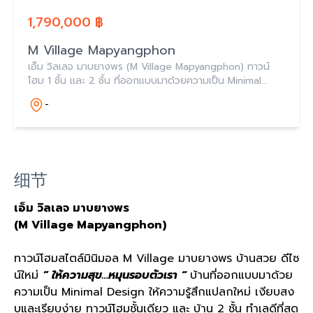
1,790,000 ฿
M Village Mapyangphon
เอ็ม วิลเลจ มาบยางพร (M Village Mapyangphon) ทาวน์
โฮม 1 ชั้น และ 2 ชั้น ที่ออกแบบมาด้วยความเป็น Minimal
Design และฟังก์ชันแบบใหม่ ใกล้นิคมอีสเทิร์นซีบอร์ด​ ระยอง
-
และอมตะโซนจีน
细节
เอ็ม วิลเลจ มาบยางพร
(M Village Mapyangphon)
ทาวน์โฮมสไตล์มินิมอล M Village มาบยางพร บ้านสวย ดีไซ
น์ใหม่
” ให้ความสุข…หมุนรอบตัวเรา “
บ้านที่ออกแบบมาด้วย
ความเป็น Minimal Design ให้ความรู้สึกแปลกใหม่ เงียบสง
บและเรียบง่าย ทาวน์โฮมชั้นเดียว และ บ้าน 2 ชั้น ทำเลดีที่สุด