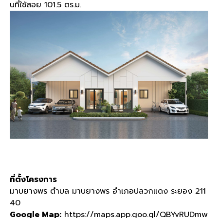
นที่ใช้สอย 101.5 ตร.ม.
ที่ตั้งโครงการ
มาบยางพร ตำบล มาบยางพร อำเภอปลวกแดง ระยอง 211
40
Google Map:
https://maps.app.goo.gl/QBYvRUDmw