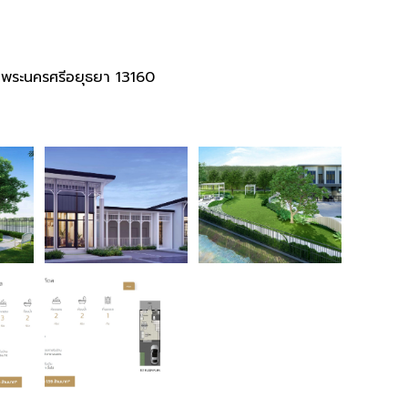
ัดพระนครศรีอยุธยา 13160