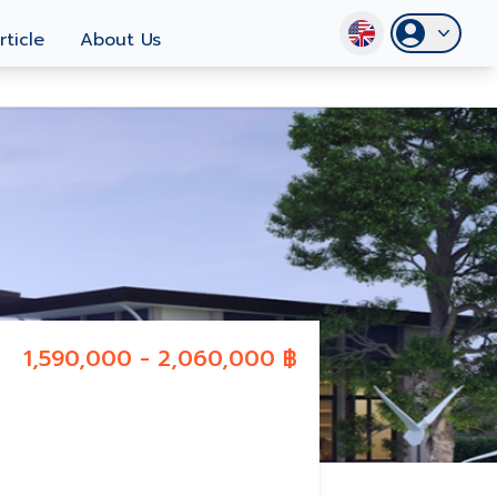
rticle
About Us
1,590,000 - 2,060,000 ฿