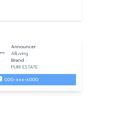
Announcer :
AllLiving
Brand :
PURI ESTATE
000-xxx-x000