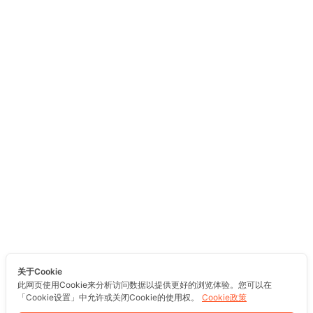
关于Cookie
此网页使用Cookie来分析访问数据以提供更好的浏览体验。您可以在
「Cookie设置」中允许或关闭Cookie的使用权。
Cookie政策