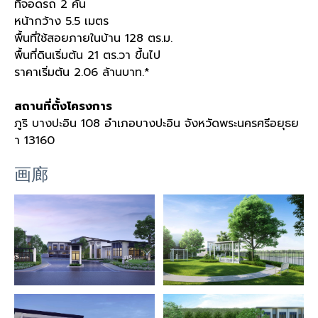
ที่จอดรถ 2 คัน
หน้ากว้าง 5.5 เมตร
พื้นที่ใช้สอยภายในบ้าน 128 ตร.ม.
พื้นที่ดินเริ่มต้น 21 ตร.วา ขึ้นไป
ราคาเริ่มต้น 2.06 ล้านบาท.*
สถานที่ตั้งโครงการ
ภูริ บางปะอิน 108 อำเภอบางปะอิน จังหวัดพระนครศรีอยุธย
า 13160
画廊