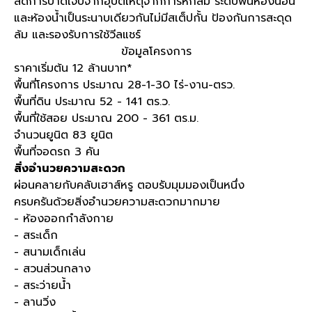
ลดการบาดเจ็บจากอุบัติเหตุจากการหกล้ม ระดับพื้นห้องนอน
และห้องน้ำเป็นระนาบเดียวกันไม่มีสเต็ปกั้น ป้องกันการสะดุด
ล้ม และรองรับการใช้วีลแชร์
ข้อมูลโครงการ
ราคาเริ่มต้น 12 ล้านบาท*
พื้นที่โครงการ ประมาณ 28-1-30 ไร่-งาน-ตรว.
พื้นที่ดิน ประมาณ 52 - 141 ตร.ว.
พื้นที่ใช้สอย ประมาณ 200 - 361 ตร.ม.
จำนวนยูนิต 83 ยูนิต
พื้นที่จอดรถ 3 คัน
สิ่งอำนวยความสะดวก
ผ่อนคลายกับคลับเฮาส์หรู ตอบรับมุมมองเป็นหนึ่ง
ครบครันด้วยสิ่งอำนวยความสะดวกมากมาย
- ห้องออกกำลังกาย
- สระเด็ก
- สนามเด็กเล่น
- สวนส่วนกลาง
- สระว่ายน้ำ
- ลานวิ่ง