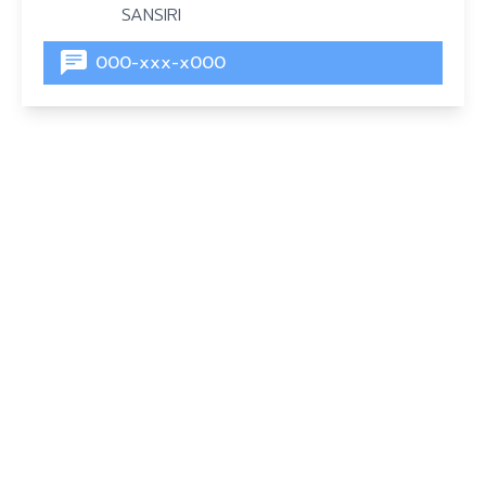
SANSIRI
000-xxx-x000