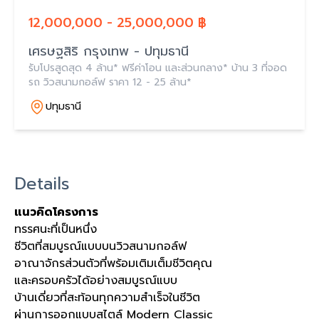
12,000,000 - 25,000,000 ฿
เศรษฐสิริ กรุงเทพ - ปทุมธานี
รับโปรสูดสุด 4 ล้าน* ฟรีค่าโอน และส่วนกลาง* บ้าน 3 ที่จอด
รถ วิวสนามกอล์ฟ ราคา 12 - 25 ล้าน*
ปทุมธานี
Details
แนวคิดโครงการ
ทรรศนะที่เป็นหนึ่ง
ชีวิตที่สมบูรณ์แบบบนวิวสนามกอล์ฟ
อาณาจักรส่วนตัวที่พร้อมเติมเต็มชีวิตคุณ
และครอบครัวได้อย่างสมบูรณ์แบบ
บ้านเดี่ยวที่สะท้อนทุกความสำเร็จในชีวิต
ผ่านการออกแบบสไตล์ Modern Classic