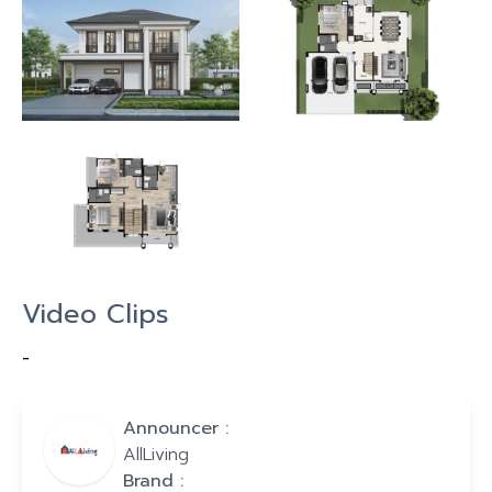
Video Clips
-
Announcer :
AllLiving
Brand :