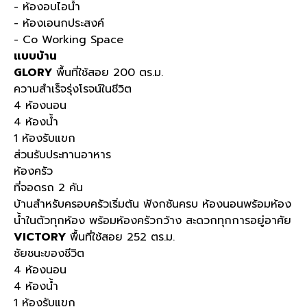
- ห้องอบไอน้ำ
- ห้องเอนกประสงค์
- Co Working Space
แบบบ้าน
GLORY
พื้นที่ใช้สอย 200 ตร.ม.
ความสำเร็จรุ่งโรจน์ในชีวิต​
4 ห้องนอน
4 ห้องน้ำ
1 ห้องรับแขก
ส่วนรับประทานอาหาร
ห้องครัว
ที่จอดรถ 2 คัน
บ้านสำหรับครอบครัวเริ่มต้น ฟังกชันครบ ห้องนอนพร้อมห้อง
น้ำในตัวทุกห้อง พร้อมห้องครัวกว้าง สะดวกทุกการอยู่อาศัย
VICTORY
พื้นที่ใช้สอย 252 ตร.ม.
ชัยชนะของชีวิต ​
4 ห้องนอน
4 ห้องน้ำ
1 ห้องรับแขก