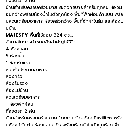
ที่จอดรถ 2 คัน
บ้านสำหรับครอบครัวขยาย สะดวกสบายสำหรับทุกคน ห้องน
อนกว้างพร้อมห้องน้ำในตัวทุกห้อง พื้นที่พักผ่อนด้านบน พร้อ
มส่วนเตรียมอาหาร ห้องครัวกว้าง พื้นที่ซักผ้าในร่ม และห้องแ
ม่บ้าน
MAJESTY
พื้นที่ใช้สอย 324 ตร.ม.
อำนาจในการกำหนดสิ่งสำคัญให้ชีวิต​
4 ห้องนอน
5 ห้องน้ำ
1 ห้องรับแขก
ส่วนรับประทานอาหาร
ห้องครัว
ห้องรับรอง
ห้องแม่บ้าน
ส่วนเตรียมอาหาร
1 ห้องพักผ่อน
ที่จอดรถ 2 คัน
บ้านสำหรับครอบครัวขยาย โดดเด่นด้วยห้อง Pavillion พร้อ
มห้องน้ำในตัว ห้องนอนกว้างพร้อมห้องน้ำในตัวทุกห้อง พื้น