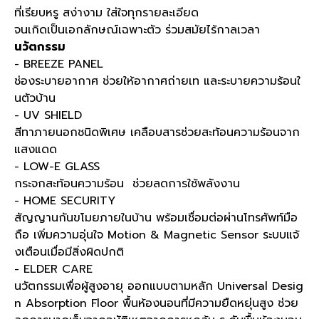
ที่เรียบหรู สง่างาม ใส่ใจทุกรายละเอียด
จนเกิดเป็นเอกลักษณ์เฉพาะตัว ร่วมสมัยไร้กาลเวลา
นวัตกรรม
- BREEZE PANEL
ช่องระบายอากาศ ช่วยให้อากาศถ่ายเท และระบายความร้อนใ
นตัวบ้าน
- UV SHIELD
สีทาภายนอกชนิดพิเศษ เคลือบสารช่วยสะท้อนความร้อนจาก
แสงแดด
- LOW-E GLASS
กระจกสะท้อนความร้อน ช่วยลดการใช้พลังงาน
- HOME SECURITY
สัญญานกันขโมยภายในบ้าน พร้อมเชื่อมต่อผ่านโทรศัพท์มือ
ถือ เพิ่มความอุ่นใจ Motion & Magnetic Sensor ระบบแจ้
งเตือนเมื่อมีสิ่งผิดปกติ
- ELDER CARE
นวัตกรรมเพื่อผู้สูงอายุ ออกแบบตามหลัก Universal Desig
n Absorption Floor พื้นห้องนอนที่มีความยืดหยุ่นสูง ช่วย