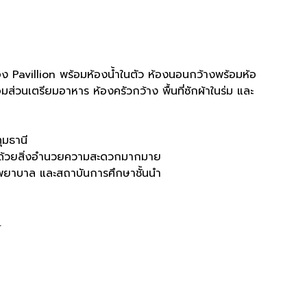
ง Pavillion พร้อมห้องน้ำในตัว ห้องนอนกว้างพร้อมห้อ
อมส่วนเตรียมอาหาร ห้องครัวกว้าง พื้นที่ซักผ้าในร่ม และ
มธานี​
มด้วยสิ่งอำนวยความสะดวกมากมาย​
งพยาบาล และสถาบันการศึกษาชั้นนำ​
.