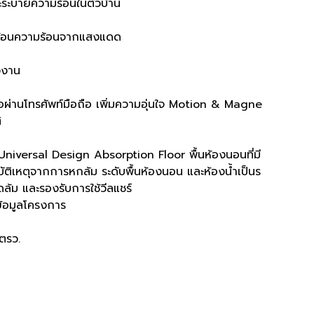
ะระบายความร้อนในตัวบ้าน
ะท้อนความร้อนจากแสงแดด
งงาน
ผ่านโทรศัพท์มือถือ เพิ่มความอุ่นใจ Motion & Magne
ิ
Universal Design Absorption Floor พื้นห้องนอนที่มี
ัติเหตุจากการหกล้ม ระดับพื้นห้องนอน และห้องน้ำเป็นร
ดล้ม และรองรับการใช้วีลแชร์
ข้อมูลโครงการ
ตรว.