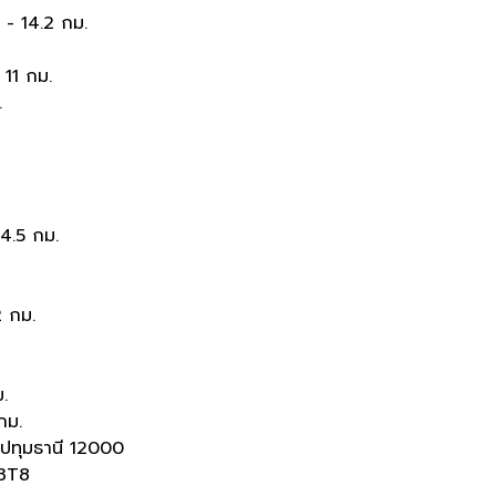
ล - 14.2 กม.
 11 กม.
.
14.5 กม.
 กม.
.
กม.
 ปทุมธานี 12000
i3T8