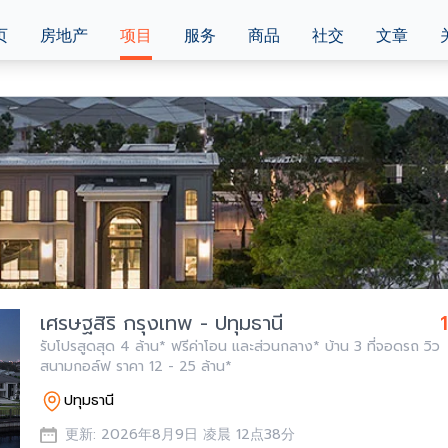
页
房地产
项目
服务
商品
社交
文章
เศรษฐสิริ กรุงเทพ - ปทุมธานี
รับโปรสูดสุด 4 ล้าน* ฟรีค่าโอน และส่วนกลาง* บ้าน 3 ที่จอดรถ วิว
สนามกอล์ฟ ราคา 12 - 25 ล้าน*
ปทุมธานี
更新: 2026年8月9日 凌晨 12点38分