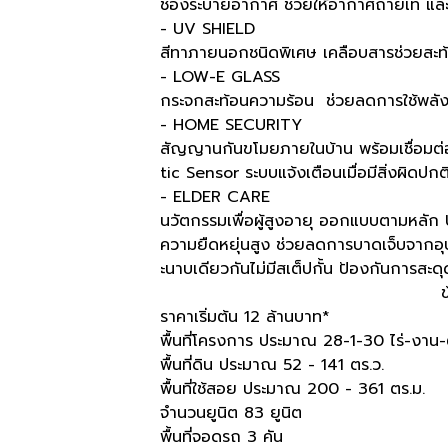
ช่องระบายอากาศ ช่วยให้อากาศถ่ายเท แล
- UV SHIELD
สีทาภายนอกชนิดพิเศษ เคลือบสารช่วยส
- LOW-E GLASS
กระจกสะท้อนความร้อน ช่วยลดการใช้พลั
- HOME SECURITY
สัญญานกันขโมยภายในบ้าน พร้อมเชื่อมต่อ
tic Sensor ระบบแจ้งเตือนเมื่อมีสิ่งผิดปกต
- ELDER CARE
นวัตกรรมเพื่อผู้สูงอายุ ออกแบบตามหลัก 
ความยืดหยุ่นสูง ช่วยลดการบาดเจ็บจากอุบ
ะนาบเดียวกันไม่มีสเต็ปกั้น ป้องกันการสะดุ
ราคาเริ่มต้น 12 ล้านบาท*
พื้นที่โครงการ ประมาณ 28-1-30 ไร่-งาน-
พื้นที่ดิน ประมาณ 52 - 141 ตร.ว.
พื้นที่ใช้สอย ประมาณ 200 - 361 ตร.ม.
จำนวนยูนิต 83 ยูนิต
พื้นที่จอดรถ 3 คัน