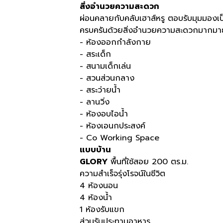
สิ่งอำนวยความสะดวก
ผ่อนคลายกับคลับเฮาส์หรู ตอบรับมุมมองเป็
ครบครันด้วยสิ่งอำนวยความสะดวกมากมา
- ห้องออกกำลังกาย
- สระเด็ก
- สนามเด็กเล่น
- สวนส่วนกลาง
- สระว่ายน้ำ
- ลานวิ่ง
- ห้องอบไอน้ำ
- ห้องเอนกประสงค์
- Co Working Space
แบบบ้าน
GLORY
พื้นที่ใช้สอย 200 ตร.ม.
ความสำเร็จรุ่งโรจน์ในชีวิต​
4 ห้องนอน
4 ห้องน้ำ
1 ห้องรับแขก
ส่วนรับประทานอาหาร