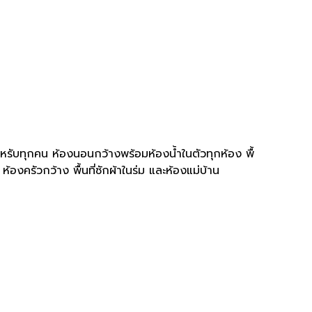
บทุกคน ห้องนอนกว้างพร้อมห้องน้ำในตัวทุกห้อง พื้
องครัวกว้าง พื้นที่ซักผ้าในร่ม และห้องแม่บ้าน