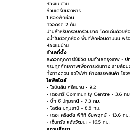
ห้องแม่บ้าน
ส่วนเตรียมอาหาร
1 ห้องพักผ่อน
ที่จอดรถ 2 คัน
บ้านสำหรับครอบครัวขยาย โดดเด่นด้วยห้อ
งน้ำในตัวทุกห้อง พื้นที่พักผ่อนด้านบน พร้
ห้องแม่บ้าน
ทำเลที่ตั้ง
สะดวกทุกการใช้ชีวิต บนทำเลกรุงเทพ - ปทุ
ครบทุกศักยภาพเพื่อการเดินทาง รายล้อ
ทั้งทางด่วน รถไฟฟ้า ห้างสรรพสินค้า โร
ไลฟ์สไตล์
- โรบินสัน ศรีสมาน - 9.2
- เดอะทรี Community Centre - 3.6 กม
- บิ๊ก ซี ปทุมธานี - 7.3 กม.
- โลตัส ปทุมธานี - 8.8 กม.
- เดอะ คริสตัล พีทีที ชัยพฤกษ์ - 13.6 กม.
- เซ็นทรัล แจ้งวัฒนะ - 16.5 กม.
สถานศึกษา