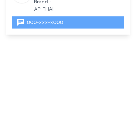
Brand :
AP THAI
000-xxx-x000