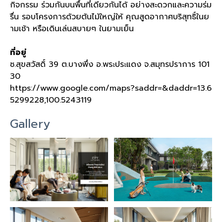
กิจกรรม ร่วมกันบนพื้นที่เดียวกันได้ อย่างสะดวกและความร่ม
รื่น รอบโครงการด้วยต้นไม้ใหญ่ให้ คุณสูดอากาศบริสุทธิ์ในย
ามเช้า หรือเดินเล่นสบายๆ ในยามเย็น
ที่อยู่
ซ
.
สุขสวัสดิ์
39
ต
.
บางพึ่ง อ
.
พระประแดง จ
.
สมุทรปราการ
101
30
https://www.google.com/maps?saddr=&daddr=13.6
5299228,100.5243119
Gallery