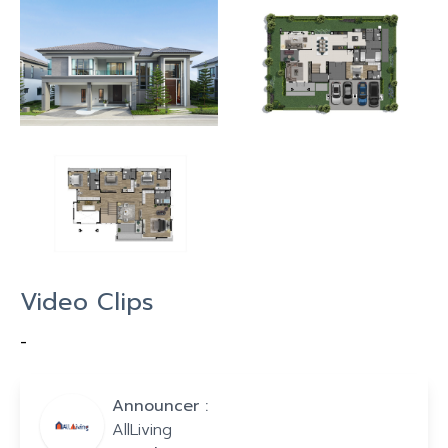
Video Clips
-
Announcer :
AllLiving