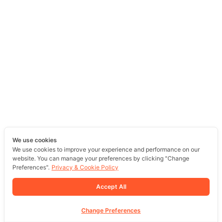
We use cookies
We use cookies to improve your experience and performance on our
website. You can manage your preferences by clicking "Change
Preferences".
Privacy & Cookie Policy
Accept All
Change Preferences