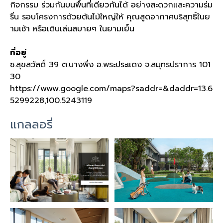
กิจกรรม ร่วมกันบนพื้นที่เดียวกันได้ อย่างสะดวกและความร่ม
รื่น รอบโครงการด้วยต้นไม้ใหญ่ให้ คุณสูดอากาศบริสุทธิ์ในย
ามเช้า หรือเดินเล่นสบายๆ ในยามเย็น
ที่อยู่
ซ
.
สุขสวัสดิ์
39
ต
.
บางพึ่ง อ
.
พระประแดง จ
.
สมุทรปราการ
101
30
https://www.google.com/maps?saddr=&daddr=13.6
5299228,100.5243119
แกลลอรี่