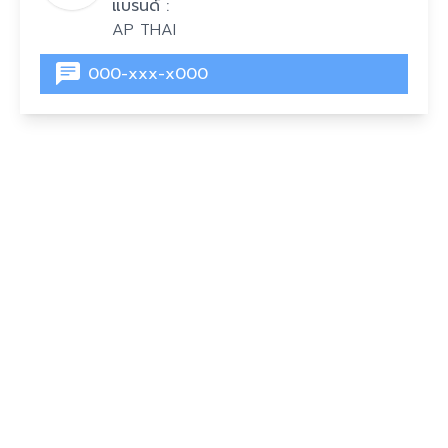
แบรนด์ :
AP THAI
000-xxx-x000