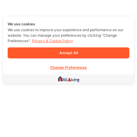
We use cookies
We use cookies to improve your experience and performance on our
website. You can manage your preferences by clicking "Change
Preferences".
Privacy & Cookie Policy
Accept All
Change Preferences
Other Link
HOME PAGE
REAL ESTATE
PRODUCTS
SERVICE