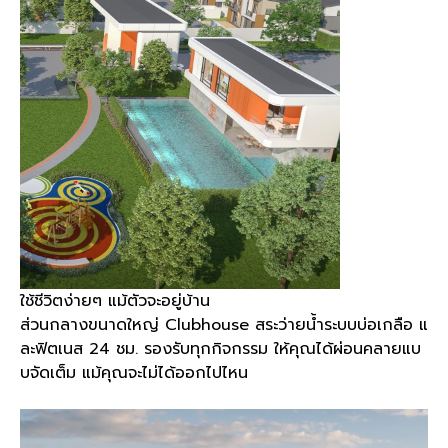
ใช้ชีวิตง่ายๆ แม้ตัวจะอยู่บ้าน
ส่วนกลางขนาดใหญ่ Clubhouse สระว่ายน้ำระบบบ่อเกลือ แ
ละฟิตเนส 24 ชม. รองรับทุกกิจกรรม ให้คุณได้ผ่อนคลายแบ
บจัดเต็ม แม้คุณจะไม่ได้ออกไปไหน