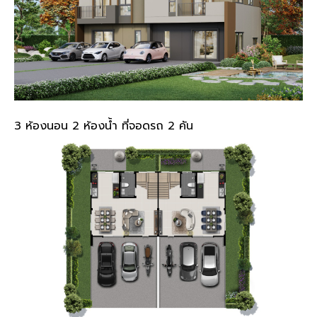
3 ห้องนอน 2 ห้องน้ำ ที่จอดรถ 2 คัน