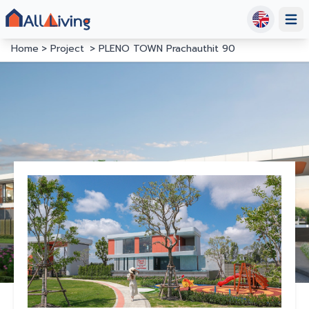
Open
Home
Project
PLENO TOWN Prachauthit 90