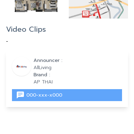
Video Clips
-
Announcer :
AllLiving
Brand :
AP THAI
000-xxx-x000