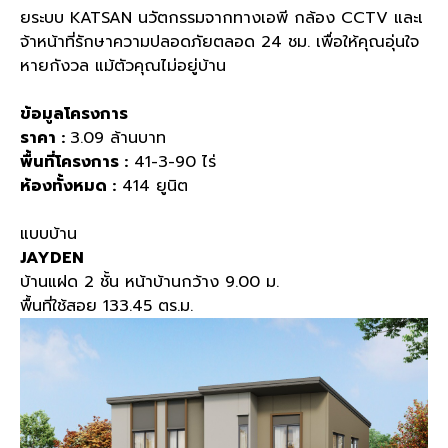
ยระบบ
KATSAN
นวัตกรรมจากทางเอพี กล้อง
CCTV
และเ
จ้าหน้าที่รักษาความปลอดภัยตลอด
24
ชม
.
เพื่อให้คุณอุ่นใจ
หายกังวล แม้ตัวคุณไม่อยู่บ้าน
ข้อมูลโครงการ
ราคา :
3.09
ล้านบาท
พื้นที่โครงการ :
41-3-90
ไร่
ห้องทั้งหมด :
414
ยูนิต
แบบบ้าน
JAYDEN
บ้านแฝด 2 ชั้น หน้าบ้านกว้าง 9.00 ม.
พื้นที่ใช้สอย 133.45 ตร.ม.