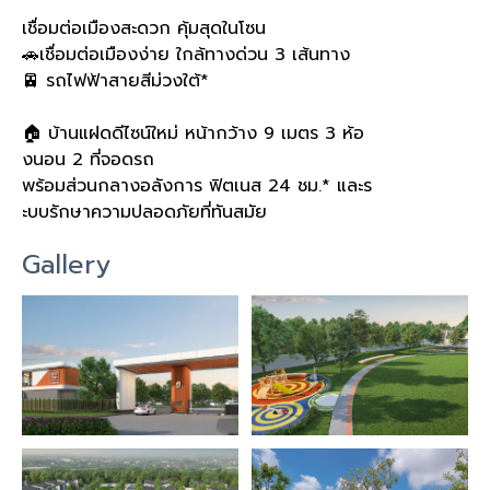
เชื่อมต่อเมืองสะดวก คุ้มสุดในโซน
🚗เชื่อมต่อเมืองง่าย ใกล้ทางด่วน 3 เส้นทาง
🚈 รถไฟฟ้าสายสีม่วงใต้*
🏠 บ้านแฝดดีไซน์ใหม่ หน้ากว้าง 9 เมตร 3 ห้อ
งนอน 2 ที่จอดรถ
พร้อมส่วนกลางอลังการ ฟิตเนส 24 ชม.* และร
ะบบรักษาความปลอดภัยที่ทันสมัย
Gallery