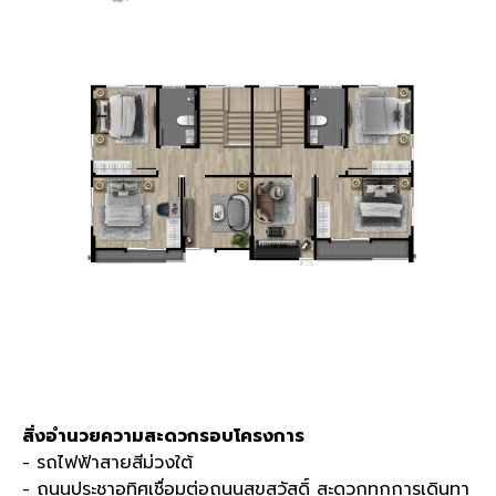
สิ่งอำนวยความสะดวกรอบโครงการ
- รถไฟฟ้าสายสีม่วงใต้
- ถนนประชาอุทิศเชื่อมต่อถนนสุขสวัสดิ์ สะดวกทุกการเดินทา