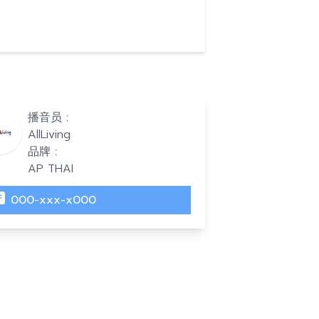
播音员 :
AllLiving
品牌 :
AP THAI
000-xxx-x000