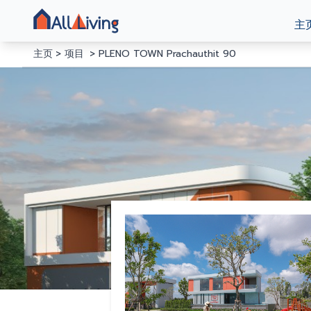
主
主页
项目
PLENO TOWN Prachauthit 90