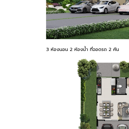
3 ห้องนอน 2 ห้องน้ำ ที่จอดรถ 2 คัน