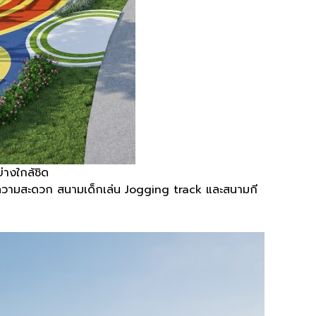
่างใกล้ชิด
วยความสะดวก สนามเด็กเล่น Jogging track และสนามกี