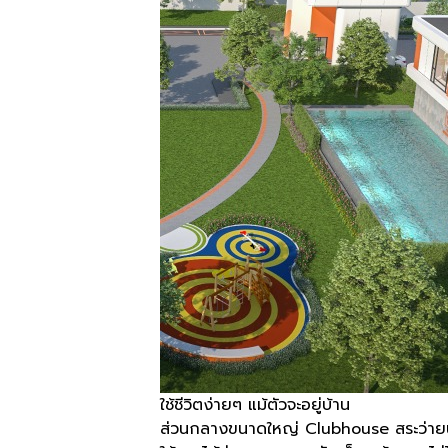
ใช้ชีวิตง่ายๆ แม้ตัวจะอยู่บ้าน
ส่วนกลางขนาดใหญ่ Clubhouse สระว่ายน้