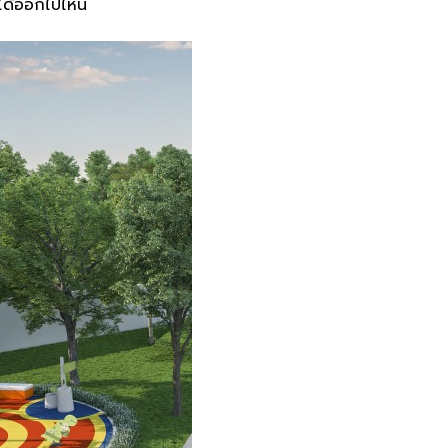
่ได้ออกไปไหน