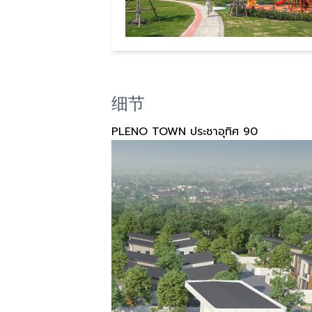
细节
PLENO TOWN ประชาอุทิศ 90