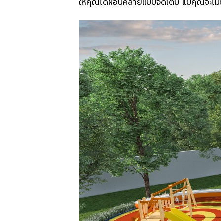
ให้คุณได้ผ่อนคลายแบบจัดเต็ม แม้คุณจะไม