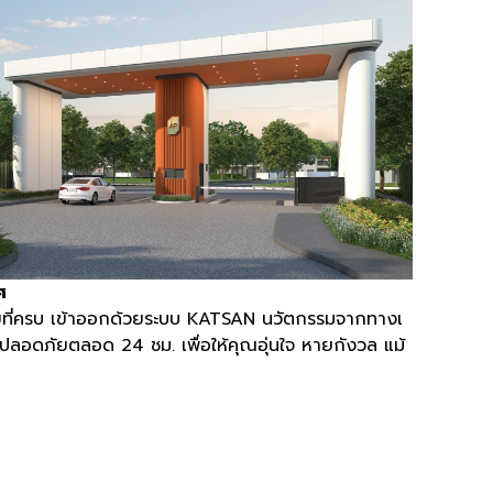
ศ
ี่ครบ เข้าออกด้วยระบบ
KATSAN
นวัตกรรมจากทางเ
วามปลอดภัยตลอด
24
ชม
.
เพื่อให้คุณอุ่นใจ หายกังวล แม้