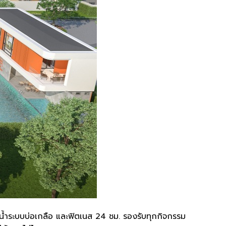
ำระบบบ่อเกลือ และฟิตเนส 24 ชม. รองรับทุกกิจกรรม