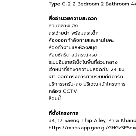
Type G-2 2 Bedroom 2 Bathroom 44.
สิ่งอำนวยความสะดวก
สวนกลางแจ้ง
สระว่ายน้ำ พร้อมสระเด็ก
ห้องออกกำลังกายและลานโยคะ
ห้องทำงานและห้องสมุด
ห้องซักรีด อุปกรณ์ครบ
ระบบอินเทอร์เน็ตในพื้นที่ส่วนกลาง
เจ้าหน้าที่รักษาความปลอดภัย
24
ชม
.
เข้า
-
ออกโครงการด้วยระบบคีย์การ์ด
บริการรถรับ
-
ส่ง บริเวณหน้าโครงการ
กล้อง
CCTV
ล็อบบี้
ที่ตั้งโครงการ
34, 17 Saeng Thip Alley, Phra Kha
https://maps.app.goo.gl/GHGzSP5n