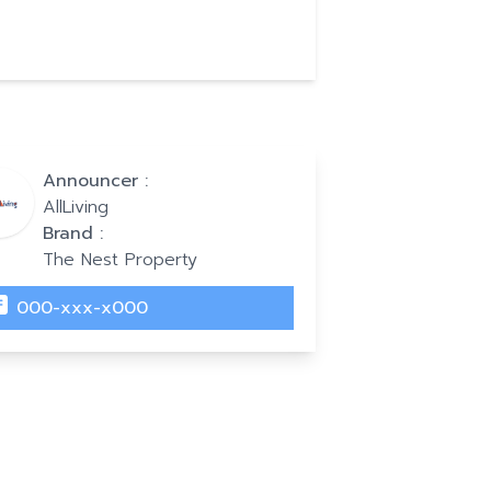
Announcer :
AllLiving
Brand :
The Nest Property
000-xxx-x000