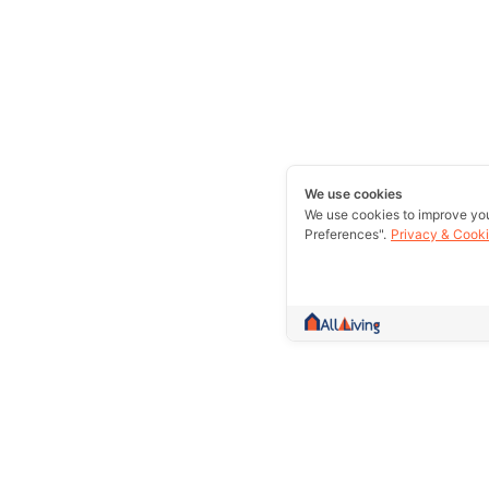
We use cookies
We use cookies to improve yo
Preferences".
Privacy & Cooki
A community more than trading.Collect 