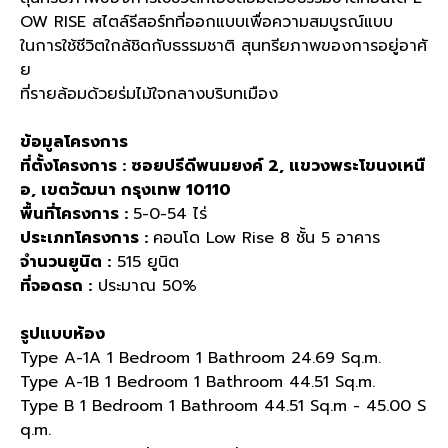
OW RISE
สไตล์รีสอร์ทที่ออกแบบเพื่อความสมบูรณ์แบบ
ในการใช้ชีวิตใกล้ชิดกับธรรมชาติ สุนทรียภาพของการอยู่อาศั
ย
ที่รายล้อมด้วยร่มไม้ใจกลางบริบทเมือง
ข้อมูลโครงการ
ที่ตั้งโครงการ
:
ซอยปรีดีพนมยงค์
2,
แขวงพระโขนงเหนื
อ
,
เขตวัฒนา
กรุงเทพ
10110
พื้นที่โครงการ
:
5-0-54
ไร่
ประเภทโครงการ
:
คอนโด
Low Rise 8
ชั้น
5
อาคาร
จำนวนยูนิต
:
515
ยูนิต
ที่จอดรถ
:
ประมาณ
50%
รูปแบบห้อง
Type A-1A 1 Bedroom 1 Bathroom 24.69 Sq.m.
Type A-1B 1 Bedroom 1 Bathroom 44.51 Sq.m.
Type B 1 Bedroom 1 Bathroom 44.51 Sq.m - 45.00 S
q.m.