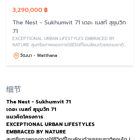
3,290,000 ฿
The Nest - Sukhumvit 71 เดอะ เนสท์ สุขุมวิท
71
EXCEPTIONAL URBAN LIFESTYLES EMBRACED BY
NATURE สุนทรียภาพของการใช้ชีวิตที่โอบล้อมด้วยธรรมชาติ
คอนโด LOW RISE สไตล์รีสอร์ทที่ออกแบบเพื่อความสมบูรณ์
วัฒนา - Watthana
แบบ ในการใช้ชีวิตใกล้ชิดกับธรรมชาติ สุนทรียภาพของกา
细节
The Nest - Sukhumvit 71
เดอะ เนสท์ สุขุมวิท
71
แนวคิดโครงการ
EXCEPTIONAL URBAN LIFESTYLES
EMBRACED BY NATURE
สุนทรียภาพของการใช้ชีวิตที่โอบล้อมด้วยธรรมชาติคอนโด
L