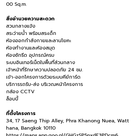
00 Sq.m.
สิ่งอำนวยความสะดวก
สวนกลางแจ้ง
สระว่ายน้ำ พร้อมสระเด็ก
ห้องออกกำลังกายและลานโยคะ
ห้องทำงานและห้องสมุด
ห้องซักรีด อุปกรณ์ครบ
ระบบอินเทอร์เน็ตในพื้นที่ส่วนกลาง
เจ้าหน้าที่รักษาความปลอดภัย
24
ชม
.
เข้า
-
ออกโครงการด้วยระบบคีย์การ์ด
บริการรถรับ
-
ส่ง บริเวณหน้าโครงการ
กล้อง
CCTV
ล็อบบี้
ที่ตั้งโครงการ
34, 17 Saeng Thip Alley, Phra Khanong Nuea, Watt
hana, Bangkok 10110
https://maps.app.goo.gl/GHGzSP5nxdF3PDcm6