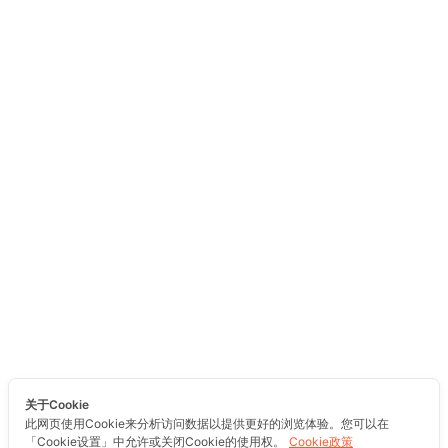
关于Cookie
此网页使用Cookie来分析访问数据以提供更好的浏览体验。您可以在
「Cookie设置」中允许或关闭Cookie的使用权。
Cookie政策