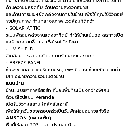
ที่นี่ เราคัดสรรนวัตกรรมใน 3 ด้าน มาใส่ไว้ในโครงการ ได้แก่
ด้านความปลอดภัย ด้านความสะดวกสบาย
และด้านการประหยัดพลังงานภายในบ้าน เพื่อให้คุณใช้ชีวิตอย่
างมีคุณภาพ ท่ามกลางสภาพแวดล้อมที่ดีกว่า
- SOLAR ATTIC
ระบบพัดลมพลังงานแสงอาทิตย์ ทำให้บ้านเย็นลง ลดการเปิด
แอร์ ลดความชื้น และเชื้อโรคใต้หลังคา
- UV SHIELD
สีเคลือบสารช่วยสะท้อนความร้อนจากแสงแดด
- BREEZE PANEL
ช่องระบายอากาศบริเวณประตูและหน้าต่าง ช่วยให้อากาศถ่า
ยเท ระบายความร้อนในตัวบ้าน
แบบบ้าน
บ้าน...บรรยากาศรีสอร์ท ที่มอบพื้นที่ระเบียงกว้างพิเศษ
ด้วยดีไซน์แบบ Veranda
เปิดรับวิวทะเลสาบ ใกล้คลับเฮาส์
เพื่อให้ทุกวันของครอบครัวเป็นวันพักผ่อนอย่างแท้จริง
AMSTON (แอมสตัน)
พื้นที่ใช้สอย 203 ตร.ม. ประกอบด้วย