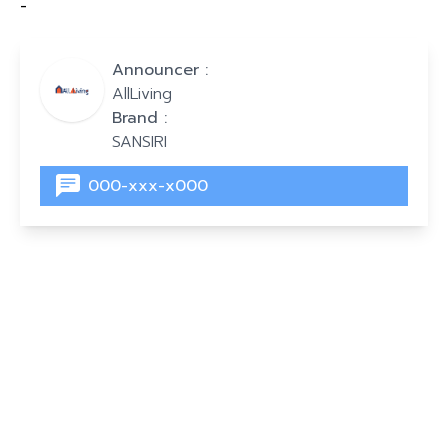
-
Announcer :
AllLiving
Brand :
SANSIRI
000-xxx-x000