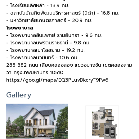
- โรงเรียนเลิศหล้า - 13.9 กม.
- สถาบันบัณฑิตพัฒนบริหารศาสตร์ (นิด้า) - 16.8 กม.
- มหาวิทยาลัยเกษตรศาสตร์ - 20.9 กม.
โรงพยาบาล
- โรงพยาบาลสินแพทย์ รามอินทรา - 9.6 กม.
- โรงพยาบาลนพรัตนราชธานี - 9.8 กม.
- โรงพยาบาลเปาโลสยาม - 19.2 กม.
- โรงพยาบาลนวมินทร์ - 10.6 กม.
288 382 ถนน เลียบคลองสอง แขวงบางชัน เขตคลองสาม
วา กรุงเทพมหานคร 10510
https://goo.gl/maps/EQ3PLuvDkcryT9Fw6
Gallery