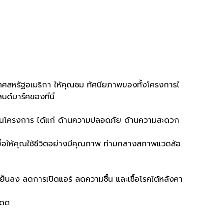
ทศสหรัฐอเมริกา ให้คุณชม ทัศนียภาพของทั้งโครงการไ
นด์มาร์คของที่นี่
่ไว้ในโครงการ ได้แก่ ด้านความปลอดภัย ด้านความสะดวก
่อให้คุณใช้ชีวิตอย่างมีคุณภาพ ท่ามกลางสภาพแวดล้อ
็นลง ลดการเปิดแอร์ ลดความชื้น และเชื้อโรคใต้หลังคา
แดด