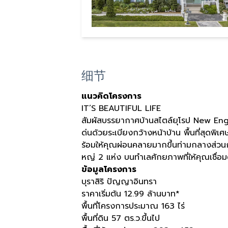
细节
แนวคิดโครงการ
IT’S BEAUTIFUL LIFE
สัมผัสบรรยากาศบ้านสไตล์ยุโรป New Englan
ด่นด้วยระเบียงกว้างหน้าบ้าน พื้นที่สุดพิเ
ร้อมให้คุณผ่อนคลายมากขึ้นท่ามกลางส่วนก
หญ่ 2 แห่ง บนทำเลศักยภาพที่ให้คุณเชื่อม
ข้อมูลโครงการ
บุราสิริ ปัญญาอินทรา
ราคาเริ่มต้น 12.99 ล้านบาท*
พื้นที่โครงการประมาณ 163 ไร่
พื้นที่ดิน 57 ตร.ว.ขึ้นไป