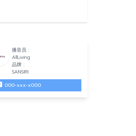
播音员 :
AllLiving
品牌 :
SANSIRI
000-xxx-x000