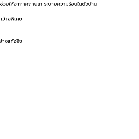
ช่วยให้อากาศถ่ายเท ระบายความร้อนในตัวบ้าน
งกว้างพิเศษ
ย่างแท้จริง