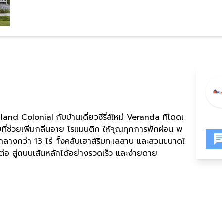
d Colonial กับบ้านเดี่ยวซีรี่ส์ใหม่ Veranda ที่โดดเ
ศษที่ช่วยเพิ่มกลิ่นอาย โรแมนติก ให้คุณทุกการพักผ่อน พ
ลางกว่า 13 ไร่ ทั้งคลับเฮาส์ริมทะเลสาบ และสวนขนาดใ
ต่อ สู่ถนนเส้นหลักได้อย่างรวดเร็ว และง่ายดาย