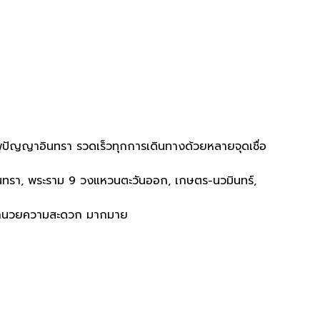
พปัญญาอินทรา รวดเร็วทุกการเดินทางด้วยหลายจุดเชื่อ
ินทรา, พระราม 9 วงแหวนตะวันออก, เกษตร-นวมินทร์,
่งอำนวยความสะดวก มากมาย