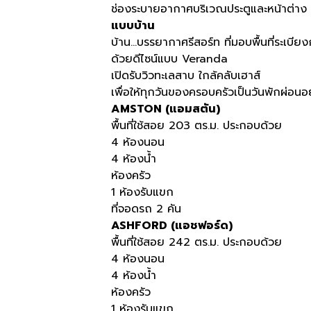
ช่องระบายอากาศบริเวณประตูและหน้าต่าง 
แบบบ้าน
บ้าน...บรรยากาศรีสอร์ท ที่มอบพื้นที่ระเบีย
ด้วยดีไซน์แบบ Veranda
เปิดรับวิวทะเลสาบ ใกล้คลับเฮาส์
เพื่อให้ทุกวันของครอบครัวเป็นวันพักผ่อนอ
AMSTON (แอมสตัน)
พื้นที่ใช้สอย 203 ตร.ม. ประกอบด้วย
4 ห้องนอน
4 ห้องน้ำ
ห้องครัว
1 ห้องรับแขก
ที่จอดรถ 2 คัน
ASHFORD (แอชฟอร์ด)
พื้นที่ใช้สอย 242 ตร.ม. ประกอบด้วย
4 ห้องนอน
4 ห้องน้ำ
ห้องครัว
1 ห้องรับแขก