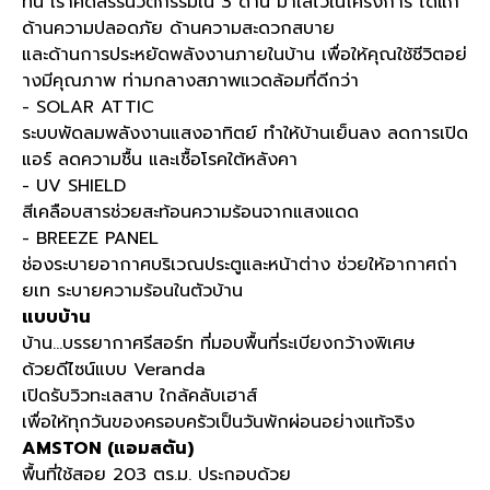
ที่นี่ เราคัดสรรนวัตกรรมใน 3 ด้าน มาใส่ไว้ในโครงการ ได้แก่
ด้านความปลอดภัย ด้านความสะดวกสบาย
และด้านการประหยัดพลังงานภายในบ้าน เพื่อให้คุณใช้ชีวิตอย่
างมีคุณภาพ ท่ามกลางสภาพแวดล้อมที่ดีกว่า
- SOLAR ATTIC
ระบบพัดลมพลังงานแสงอาทิตย์ ทำให้บ้านเย็นลง ลดการเปิด
แอร์ ลดความชื้น และเชื้อโรคใต้หลังคา
- UV SHIELD
สีเคลือบสารช่วยสะท้อนความร้อนจากแสงแดด
- BREEZE PANEL
ช่องระบายอากาศบริเวณประตูและหน้าต่าง ช่วยให้อากาศถ่า
ยเท ระบายความร้อนในตัวบ้าน
แบบบ้าน
บ้าน...บรรยากาศรีสอร์ท ที่มอบพื้นที่ระเบียงกว้างพิเศษ
ด้วยดีไซน์แบบ Veranda
เปิดรับวิวทะเลสาบ ใกล้คลับเฮาส์
เพื่อให้ทุกวันของครอบครัวเป็นวันพักผ่อนอย่างแท้จริง
AMSTON (แอมสตัน)
พื้นที่ใช้สอย 203 ตร.ม. ประกอบด้วย