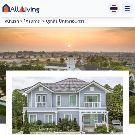
Open
หน้าแรก
โครงการ
บุราสิริ ปัญญาอินทรา