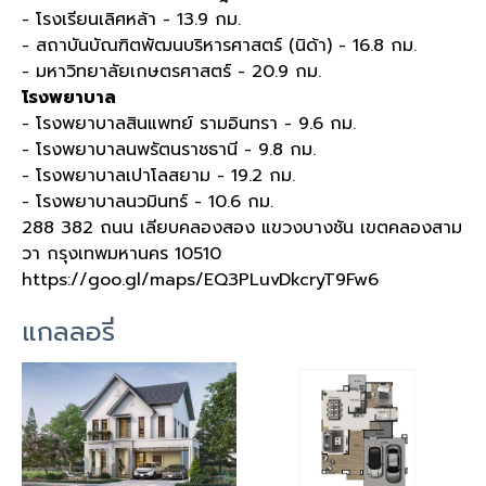
- โรงเรียนเลิศหล้า - 13.9 กม.
- สถาบันบัณฑิตพัฒนบริหารศาสตร์ (นิด้า) - 16.8 กม.
- มหาวิทยาลัยเกษตรศาสตร์ - 20.9 กม.
โรงพยาบาล
- โรงพยาบาลสินแพทย์ รามอินทรา - 9.6 กม.
- โรงพยาบาลนพรัตนราชธานี - 9.8 กม.
- โรงพยาบาลเปาโลสยาม - 19.2 กม.
- โรงพยาบาลนวมินทร์ - 10.6 กม.
288 382 ถนน เลียบคลองสอง แขวงบางชัน เขตคลองสาม
วา กรุงเทพมหานคร 10510
https://goo.gl/maps/EQ3PLuvDkcryT9Fw6
แกลลอรี่