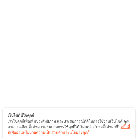
เว็บไซต์นี้ใช้คุกกี้
เราใช้คุกกี้เพื่อเพิ่มประสิทธิภาพ และประสบการณ์ที่ดีในการใช้งานเว็บไซต์ คุณ
สามารถเลือกตั้งค่าความยินยอมการใช้คุกกี้ได้ โดยคลิก "การตั้งค่าคุกกี้"
คลิ๊กที่
นี่เพื่ออ่านนโยบายความเป็นส่วนตัวและนโยบายคุกกี้