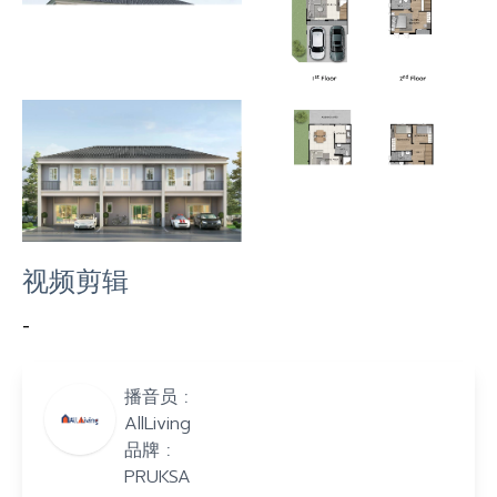
视频剪辑
-
播音员 :
AllLiving
品牌 :
PRUKSA