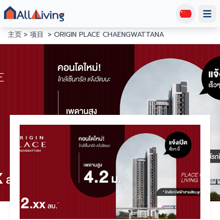
Open
主页
项目
ORIGIN PLACE CHAENGWATTANA