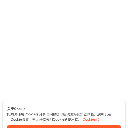
关于Cookie
此网页使用Cookie来分析访问数据以提供更好的浏览体验。您可以在
「Cookie设置」中允许或关闭Cookie的使用权。
Cookie政策