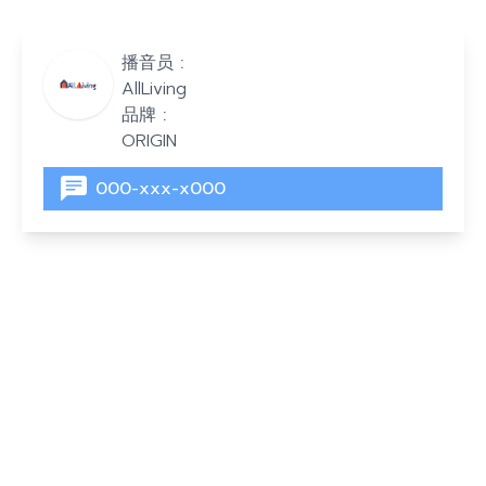
播音员 :
AllLiving
品牌 :
ORIGIN
000-xxx-x000