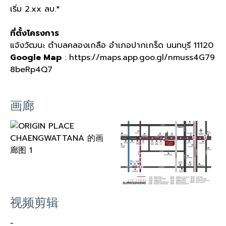
เริ่ม 2.xx ลบ.*
ที่ตั้งโครงการ
แจ้งวัฒนะ ตำบลคลองเกลือ อำเภอปากเกร็ด นนทบุรี 11120
Google Map
: https://maps.app.goo.gl/nmuss4G79
8beRp4Q7
画廊
视频剪辑
-