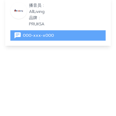
播音员 :
AllLiving
品牌 :
PRUKSA
000-xxx-x000