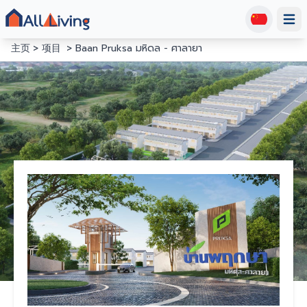
Open
主页
项目
Baan Pruksa มหิดล - ศาลายา