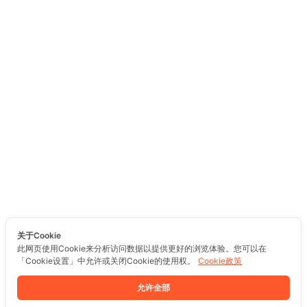
关于Cookie
此网页使用Cookie来分析访问数据以提供更好的浏览体验。您可以在
「Cookie设置」中允许或关闭Cookie的使用权。
Cookie政策
允许全部