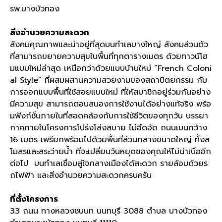
รพ
.
บางบัวทอง
สิ่งอำนวยความสะดวก
สังคมคุณภาพและน่าอยู่ที่สุดบนทำเลบางใหญ่ สังคมส่วนตัว
ที่สามารถขยายความสุขในพื้นที่ทุกตารางเมตร ด้วยทาวน์โฮ
มแบบใหม่ล่าสุด เหนือกว่าด้วยแบบบ้านใหม่
“French Coloni
al Style”
ที่ผสมผสานความสวยงามของสถาปัตยกรรม กับ
การออกแบบพื้นที่ใช้สอยแบบใหม่ ที่ให้สมาชิกอยู่ร่วมกันอย่าง
มีความสุข สามารถตอบสนองการใช้งานได้อย่างแท้จริง พร้อ
มฟังก์ชั่นภายในที่สอดคล้องกับการใช้ชีวิตของทุกวัน บรรยา
กาศภายในโครงการโปร่งโล่งสบาย ไม่อึดอัด ถนนเมนกว้าง
16
เมตร เพรียกพร้อมไปด้วยพื้นที่ส่วนกลางขนาดใหญ่ ทั้งส
โมสรและสระว่ายน้ำ ที่จะเปลี่ยนวันหยุดของคุณให้ไม่น่าเบื่ออีก
ต่อไป
บนทำเลเชื่อมสู่ใจกลางเมืองได้สะดวก รายล้อมด้วยร
ถไฟฟ้า และสิ่งอำนวยความสะดวกครบครัน
ที่ตั้งโครงการ
33
ถนน ทางหลวงชนบท นนทบุรี
3088
ตำบล บางบัวทอง