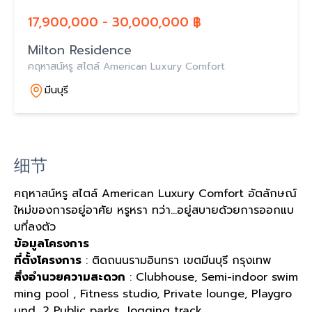
17,900,000 - 30,000,000 ฿
Milton Residence
คฤหาสน์หรู สไตล์ American Luxury Comfort
มีนบุรี
细节
คฤหาสน์หรู สไตล์ American Luxury Comfort อัตลักษณ์
ใหม่ของการอยู่อาศัย หรูหรา ทว่า...อยู่สบายด้วยการออกแบ
บที่ลงตัว
ข้อมูลโครงการ
ที่ตั้งโครงการ
: ติดถนนรามอินทรา เขตมีนบุรี กรุงเทพ
สิ่งอำนวยความสะดวก
: Clubhouse, Semi-indoor swim
ming pool , Fitness studio, Private lounge, Playgro
und, 2 Public parks, Jogging track