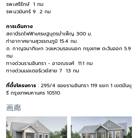
รพ.เสรีรักษ์ 1 กม
รพ.นวมินทร์ 9 2 กม
การเดินทาง
สถานีรถไฟฟ้าเศรษฐบุตรบำเพ็ญ 300 ม.
ท่าอากาศยานสุวรรณภูมิ 15.4 กม.
ถ. กาญจนาภิเษก วงแหวนรอบนอก กรุงเทพ ตะวันออก 5.9
กม
ทางด่วนรามอินทรา - อาจณรงค์ 11.1 กม
ทางด่วนมอเตอร์เวย์สาย 7 13 กม
ที่ตั้งโครงการ
: 295/4 ซอยรามอินทรา 119 แยก 1 เขตมีนบุ
รี กรุงเทพมหานคร 10510
画廊