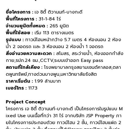
ชื่อโครงการ :
เจ ซิตี้ ติวานนท์-บางกะดี
พื้นที่โครงการ :
31-1-84 ไร่
จำนวนยูนิตทั้งหมด :
265 ยูนิต
พื้นที่ใช้สอย :
เริ่ม 113 ตารางเมตร
รูปแบบ :
ทาวน์โฮมหน้ากว้าง 5.7 เมตร 4 ห้องนอน 2 ห้อง
น้ำ 2 จอดรถ เเละ 3 ห้องนอน 2 ห้องน้ำ 1 จอดรถ
สิ่งอำนวยความสะดวก :
สโมสร, สระว่ายน้ำ, ห้องออกกำลัง
กาย,รปภ.24 ชม.,CCTV,ระบบเข้าออก Easy pass
สถานที่ใกล้เคียง :
โรงพยาบาลกรุงสยามเซนต์คาลอส,ตลา
ดพูนทรัพย์,ทางด่วนบางพูน,มหาวิทยาลัยรังสิต
ราคาเริ่มต้น :
1.99 ล้านบาท
เบอร์โทร :
1173
Project Concept
โครงการ เจ ซิตี้ ติวานนท์-บางกะดี เป็นโครงการในรูปแบบ M
ixed Use บนเนื้อที่กว่า 31 ไร่ จากบริษัท JSP Property ภา
ยในโครงการประกอบด้วย ทาวน์โฮม 2 ชั้น, ทาวน์โฮมแฝด 2