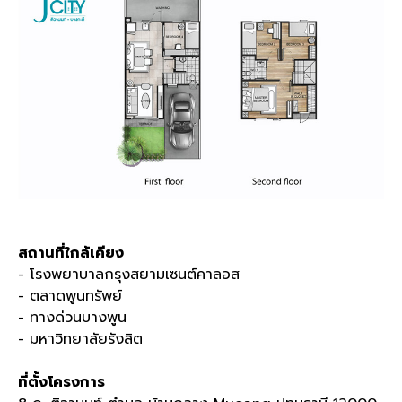
สถานที่ใกล้เคียง
- โรงพยาบาลกรุงสยามเซนต์คาลอส
- ตลาดพูนทรัพย์
- ทางด่วนบางพูน
- มหาวิทยาลัยรังสิต
ที่ตั้งโครงการ