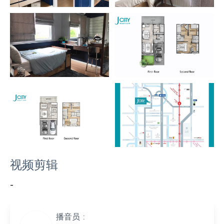
视频剪辑
-
播音员 :