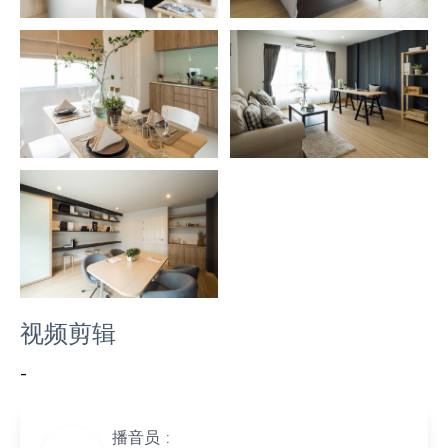
视频剪辑
-
播音员 :