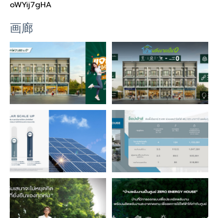
oWYij7gHA
画廊