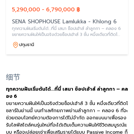
5,290,000 - 6,790,000 ฿
SENA SHOPHOUSE Lamlukka - Khlong 6
ทุกความฝันเริ่มต้นได้...ที่นี่ เสนา ช็อปเฮ้าส์ ลำลูกกา – คลอง 6
ขยายความฝันให้เป็นจริงด้วยช็อปเฮ้าส์ 3 ชั้น หนึ่งเดียวที่ติดโซ
ลาร์ในย่านนี้ บนทำเลศักยภาพย่านลำลูกกา – คลอง 6 ที่จะช่วย
ปทุมธานี
ตอบโจทย์ความต้อง
细节
ทุกความฝันเริ่มต้นได้...ที่นี่ เสนา ช็อปเฮ้าส์ ลำลูกกา – คล
อง 6
ขยายความฝันให้เป็นจริงด้วยช็อปเฮ้าส์ 3 ชั้น หนึ่งเดียวที่ติดโ
ซลาร์ในย่านนี้ บนทำเลศักยภาพย่านลำลูกกา – คลอง 6 ที่จะ
ช่วยตอบโจทย์ความต้องการได้ไม่จำกัด ออกแบบมาเพื่อรอง
รับไลฟ์สไตล์คนรุ่นใหม่ที่จะได้เติมเต็มความฝันให้ชีวิตสมบูรณ์แ
บบ หรือจะปล่อยเช่าเพื่อเสริมรายได้แบบ Passive Income ก็