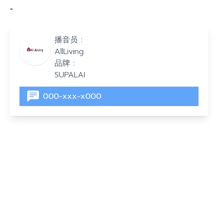
-
播音员 :
AllLiving
品牌 :
SUPALAI
000-xxx-x000