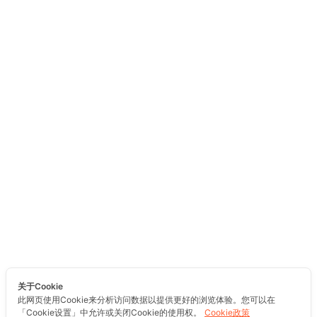
关于Cookie
此网页使用Cookie来分析访问数据以提供更好的浏览体验。您可以在
「Cookie设置」中允许或关闭Cookie的使用权。
Cookie政策