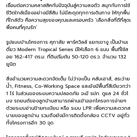
เชื่อมต่อความคลาสสิคกับปัจจุบันสู่ความลงตัว สนุกกับการใช้
ชีวิตใกล้เมืองอย่างมีสีสัน ไม่มีสะดุดทุกการเดินทาง ให้ทุกพื้น
ที่ใกล้ตัว คือความสุขของคุณและครอบครัว ‘เลือกสิ่งที่ดีที่สุดเ
พื่อคนที่คุณรัก’
รูปแบบบ้านโครงการ ศุภาลัย พาร์ควิลล์ แยกเขางู เป็นบ้านเ
ดี่ยว Modern Tropical Series มีให้เลือก 6 แบบ พื้นที่ใช้ส
อย 162-417 ตร.ม. ที่ดินเริ่มต้น 50-120 ตร.ว. จำนวน 132
ยูนิต
สิ่งอำนวยความสะดวกจัดเต็ม ไม่ว่าจะเป็น คลับเฮาส์, สระว่าย
น้ำ, Fitness, Co-Working Space และยังมีพื้นที่สีเขียวกว่า
1 ไร่ ในส่วนของระบบความปลอดภัย จะมี รปภ. ดูแล 24 ชั่วโ
มง รถยนต์ของลูกบ้านสามารถผ่านเข้าออกโครงการง่ายๆ
ด้วยระบบอ่านป้ายทะเบียน หรือ ระบบ LPR เพื่อความสะดวกส
บายของลูกบ้าน รวมถึงยังมีการติดตั้งกล้อง CCTV อยู่ทั่ว
ทั้งโครงการอีก 30 จุด