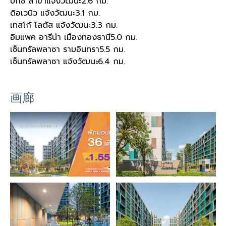
บิ๊กซี สาขาแจ้งวัฒนะ
2.6 กม.
ดิอเวนิว แจ้งวัฒนะ
3.1 กม.
เทสโก้ โลตัส แจ้งวัฒนะ
3.3 กม.
อิมแพค อารีน่า เมืองทองธานี
5.0 กม.
เซ็นทรัลพลาซา รามอินทรา
5.5 กม.
เซ็นทรัลพลาซา แจ้งวัฒนะ
6.4 กม.
画廊