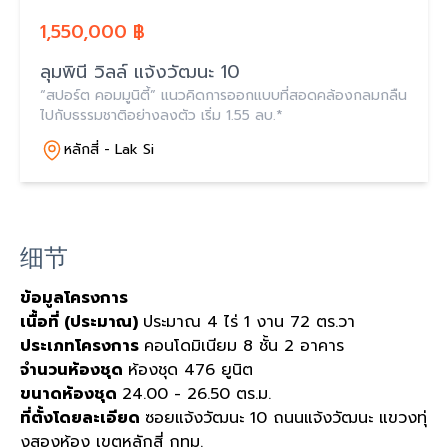
1,550,000 ฿
ลุมพินี วิลล์ แจ้งวัฒนะ 10
“สปอร์ต คอมมูนิตี้” แนวคิดการออกแบบที่สอดคล้องกลมกลืน
ไปกับธรรมชาติอย่างลงตัว เริ่ม 1.55 ลบ.*
หลักสี่ - Lak Si
细节
ข้อมูลโครงการ
เนื้อที่ (ประมาณ)
ประมาณ 4 ไร่ 1 งาน 72 ตร.วา
ประเภทโครงการ
คอนโดมิเนียม 8 ชั้น 2 อาคาร
จำนวนห้องชุด
ห้องชุด 476 ยูนิต
ขนาดห้องชุด
24.00 - 26.50 ตร.ม.
ที่ตั้งโดยละเอียด
ซอยแจ้งวัฒนะ 10 ถนนแจ้งวัฒนะ แขวงทุ่
งสองห้อง เขตหลักสี่ กทม.