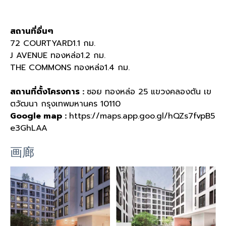
สถานที่อื่นๆ
72 COURTYARD1.1 กม.
J AVENUE ทองหล่อ1.2 กม.
THE COMMONS ทองหล่อ1.4 กม.
สถานที่ตั้งโครงการ :
ซอย ทองหล่อ 25 แขวงคลองตัน เข
ตวัฒนา กรุงเทพมหานคร 10110
Google map :
https://maps.app.goo.gl/hQZs7fvpB5
e3GhLAA
画廊