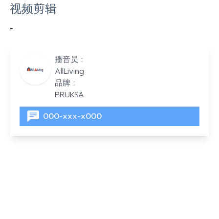
视频剪辑
-
播音员 :
AllLiving
品牌 :
PRUKSA
000-xxx-x000