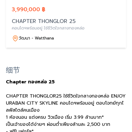
3,990,000 ฿
CHAPTER THONGLOR 25
คอนโดฯพร้อมอยู่ ใช้ชีวิตใจกลางทองหล่อ
วัฒนา - Watthana
细节
Chapter ทองหล่อ 25
CHAPTER THONGLOR25 ใช้ชีวิตใจกลางทองหล่อ ENJOY
URABAN CITY SKYLINE คอนโดฯพร้อมอยู่ ตอบโจทย์ทุกไ
ลฟ์สไตล์คนเมือง
1 ห้องนอน แต่งครบ วิวเมือง เริ่ม 3.99 ล้านบาท*
เป็นเจ้าของได้ง่ายๆ ผ่อนต่ำเพียงล้านละ 2,500 บาท
- ฟรี! เฟอร์ฯ*