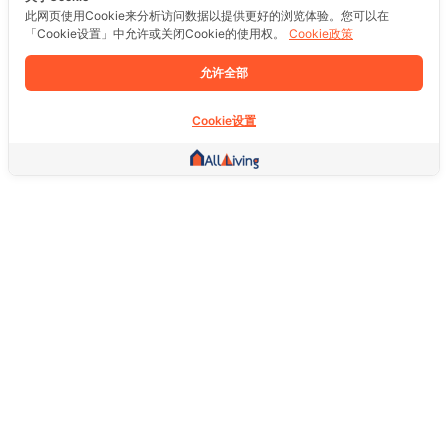
此网页使用Cookie来分析访问数据以提供更好的浏览体验。您可以在
「Cookie设置」中允许或关闭Cookie的使用权。
Cookie政策
允许全部
Cookie设置
其他链接
主页
房地产
商品
服务
社交
支持