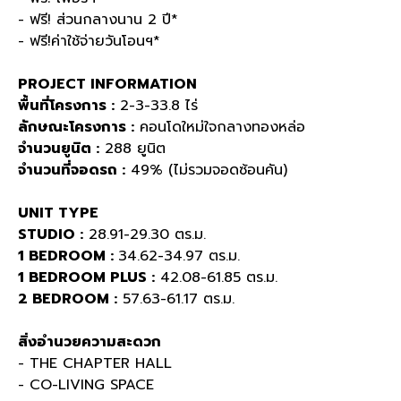
- ฟรี! ส่วนกลางนาน 2 ปี*
- ฟรี!ค่าใช้จ่ายวันโอนฯ*
PROJECT INFORMATION
พื้นที่โครงการ :
2-3-33.8 ไร่
ลักษณะโครงการ :
คอนโดใหม่ใจกลางทองหล่อ
จำนวนยูนิต :
288 ยูนิต
จำนวนที่จอดรถ :
49% (ไม่รวมจอดซ้อนคัน)
UNIT TYPE
STUDIO :
28.91-29.30 ตร.ม.
1 BEDROOM :
34.62-34.97 ตร.ม.
1 BEDROOM PLUS :
42.08-61.85 ตร.ม.
2 BEDROOM :
57.63-61.17 ตร.ม.
สิ่งอำนวยความสะดวก
- THE CHAPTER HALL
- CO-LIVING SPACE