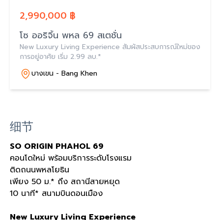
2,990,000 ฿
โซ ออริจิ้น พหล 69 สเตชั่น
New Luxury Living Experience สัมผัสประสบการณ์ใหม่ของ
การอยู่อาศัย เริ่ม 2.99 ลบ.*
บางเขน - Bang Khen
细节
SO ORIGIN PHAHOL 69
คอนโดใหม่ พร้อมบริการระดับโรงแรม
ติดถนนพหลโยธิน
เพียง 50 ม.* ถึง สถานีสายหยุด
10 นาที* สนามบินดอนเมือง
New Luxury Living Experience