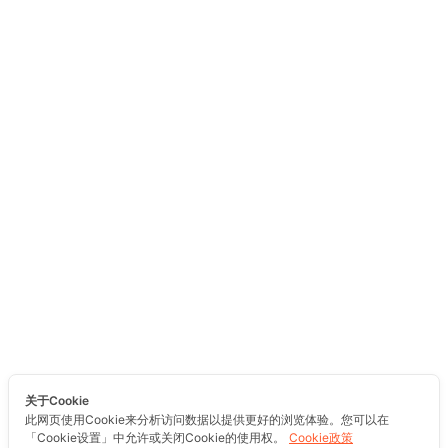
关于Cookie
此网页使用Cookie来分析访问数据以提供更好的浏览体验。您可以在
「Cookie设置」中允许或关闭Cookie的使用权。
Cookie政策