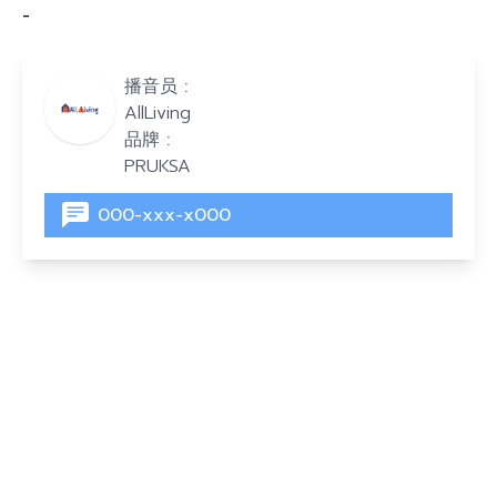
-
播音员 :
AllLiving
品牌 :
PRUKSA
000-xxx-x000