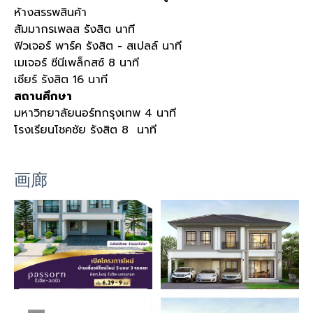
ห้างสรรพสินค้า
สัมมากรเพลส รังสิต นาที
ฟิวเจอร์ พาร์ค รังสิต - สเปลล์ นาที
เมเจอร์ ซีนีเพล็กสซ์ 8 นาที
เซียร์ รังสิต 16 นาที
สถานศึกษา
มหาวิทยาลัยนอร์ทกรุงเทพ 4 นาที
โรงเรียนโชคชัย รังสิต 8 นาที
画廊