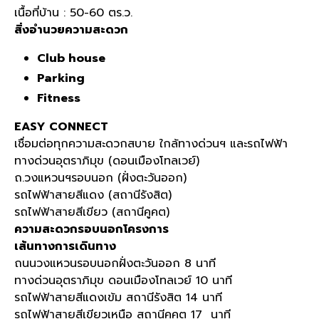
เนื้อที่บ้าน : 50-60 ตร.ว.
สิ่งอำนวยความสะดวก
Club house
Parking
Fitness
EASY CONNECT
เชื่อมต่อทุกความสะดวกสบาย ใกล้ทางด่วนฯ และรถไฟฟ้า
ทางด่วนอุตราภิมุข (ดอนเมืองโทลเวย์)
ถ.วงแหวนฯรอบนอก (ฝั่งตะวันออก)
รถไฟฟ้าสายสีแดง (สถานีรังสิต)
รถไฟฟ้าสายสีเขียว (สถานีคูคต)
ความสะดวกรอบนอกโครงการ
เส้นทางการเดินทาง
ถนนวงแหวนรอบนอกฝั่งตะวันออก 8 นาที
ทางด่วนอุตราภิมุข ดอนเมืองโทลเวย์ 10 นาที
รถไฟฟ้าสายสีแดงเข้ม สถานีรังสิต 14 นาที
รถไฟฟ้าสายสีเขียวเหนือ สถานีคูคต 17 นาที