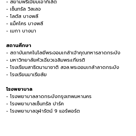
- สยามพรีเมี่ยมเอาท์เล็ต
- เซ็นทรัล วิลเลจ
- โลตัส บางพลี
- แม็คโคร บางพลี
- เมกา บางนา
สถานศึกษา
- สถาบันเทคโนโลยีพระจอมเกล้าเจ้าคุณทหารลาดกระบัง
- มหาวิทยาลัยหัวเฉียวเฉลิมพระเกียรติ
- โรงเรียนสาธิตนานาชาติ สจล.พระจอมเกล้าลาดกระบัง
- โรงเรียนมาเรียลัย
โรงพยาบาล
- โรงพยาบาลลาดกระบังกรุงเทพมหานคร
- โรงพยาบาลเซ็นทรัล ปาร์ค
- โรงพยาบาลจุฬารัตน์ 9 แอร์พอร์ต