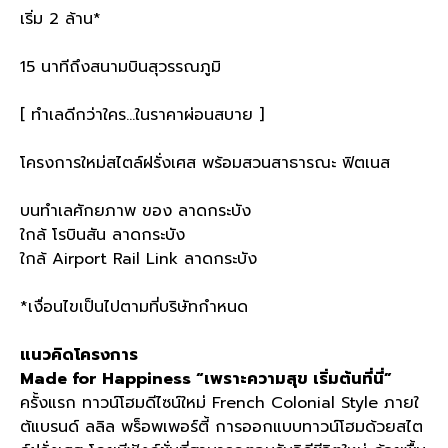
เริ่ม 2 ล้าน*
15 นาทีถึงสนามบินสุวรรณภูมิ
[ ทำเลดีกว่าใคร...ในราคาผ่อนสบาย ]
โครงการใหม่สไตล์ฝรั่งเศส พร้อมสวนสาธารณะ ฟิตเนส
บนทำเลศักยภาพ ของ ลาดกระบัง
ใกล้ โรบินสัน ลาดกระบัง
ใกล้ Airport Rail Link ลาดกระบัง
*เงื่อนไขเป็นไปตามที่บริษัทกำหนด
แนวคิดโครงการ
Made for Happiness “เพราะความสุข เริ่มต้นที่นี่”
ครั้งแรก ทาวน์โฮมดีไซน์ใหม่ French Colonial Style ภายใ
ต้แบรนด์ ลลิล พร็อพเพอร์ตี้ การออกแบบทาวน์โฮมด้วยสไต