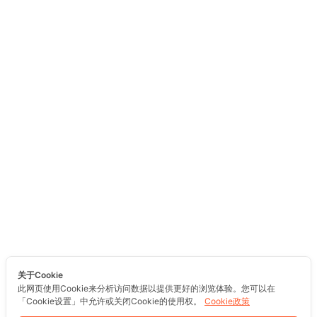
关于Cookie
此网页使用Cookie来分析访问数据以提供更好的浏览体验。您可以在
「Cookie设置」中允许或关闭Cookie的使用权。
Cookie政策