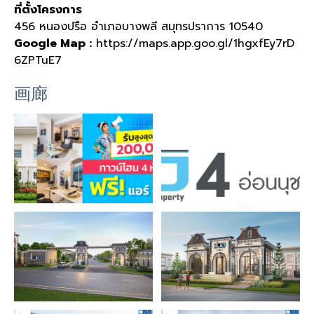
ที่ตั้งโครงการ
456 หนองปรือ อำเภอบางพลี สมุทรปราการ 10540
Google Map :
https://maps.app.goo.gl/1hgxfEy7rD
6ZPTuE7
画廊