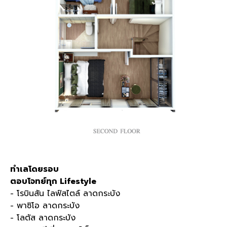
ทำเลโดยรอบ
ตอบโจทย์ทุก Lifestyle
- โรบินสัน ไลฟ์สไตล์ ลาดกระบัง
- พาซิโอ ลาดกระบัง
- โลตัส ลาดกระบัง