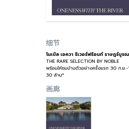
细节
โนเบิล เอควา ริเวอร์ฟร้อนท์ ราษฎร์บูรณ
THE RARE SELECTION BY NOBLE
พร้อมให้ชมบ้านตัวอย่างครั้งแรก 30 ก.ย.-1
30 ล้าน*
画廊