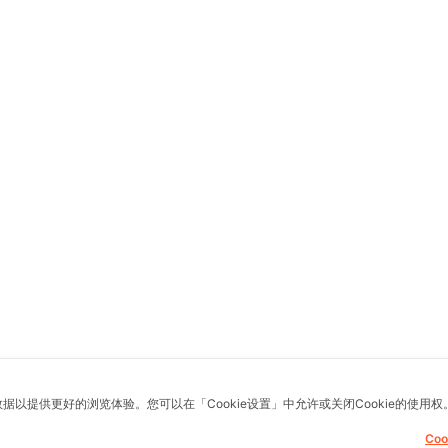
数据以提供更好的浏览体验。您可以在「Cookie设置」中允许或关闭Cookie的使用权
Co