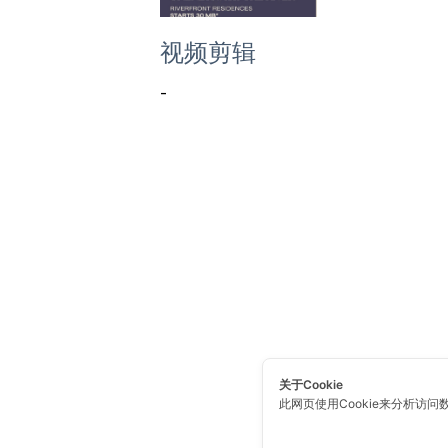
视频剪辑
-
关于Cookie
此网页使用Cookie来分析访问