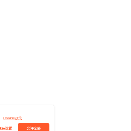
。
Cookie政策
okie设置
允许全部