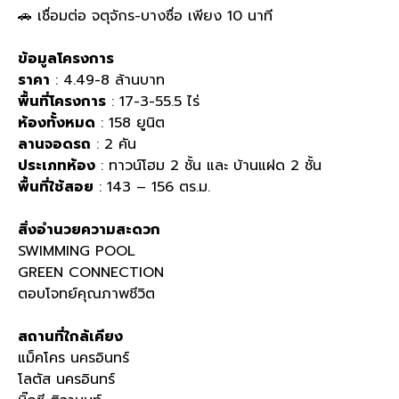
🚗 เชื่อมต่อ จตุจักร-บางซื่อ เพียง 10 นาที
ข้อมูลโครงการ
ราคา
: 4.49-8 ล้านบาท
พื้นที่โครงการ
: 17-3-55.5 ไร่
ห้องทั้งหมด
: 158 ยูนิต
ลานจอดรถ
: 2 คัน
ประเภทห้อง
: ทาวน์โฮม 2 ชั้น และ บ้านแฝด 2 ชั้น
พื้นที่ใช้สอย
: 143 – 156 ตร.ม.
สิ่งอำนวยความสะดวก
SWIMMING POOL
GREEN CONNECTION
ตอบโจทย์คุณภาพชีวิต
สถานที่ใกล้เคียง
แม็คโคร นครอินทร์
โลตัส นครอินทร์