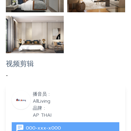
视频剪辑
-
播音员 :
AllLiving
品牌 :
AP THAI
000-xxx-x000