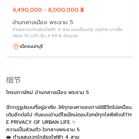
4,490,000 - 8,000,000 ฿
บ้านกลางเมือง พระราม 5
ทำเลสะดวกใกล้รถไฟฟ้า 4 สาย และเชื่อมต่อ จตุจักร-บางซื่อ
เพียง 10 นาที เริ่ม 4.49-8 ล้านบาท
เมืองนนทบุรี
细节
โครงการใหม่ บ้านกลางเมือง พระราม 5
ฉีกกฎรูปแบบที่อยู่อาศัย...ให้ทุกองศาของการใช้ชีวิตไม่เหมือน
เดิมอีกต่อไป กับแบบบ้านดีไซน์ใหม่ตอบโจทย์ทุกไลฟ์สไตล์TH
E PRIVACY OF URBAN LIFE ✨
ความเป็นส่วนตัว ใจกลางพระราม 5
🚝 ทำเลสะดวกใกล้รถไฟฟ้า 4 สาย