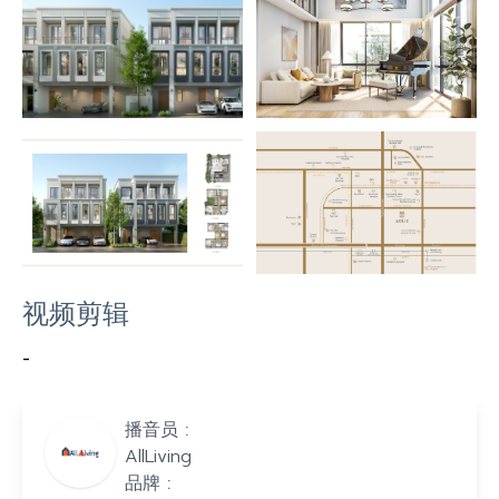
视频剪辑
-
播音员 :
AllLiving
品牌 :