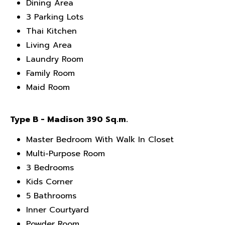
Dining Area
3 Parking Lots
Thai Kitchen
Living Area
Laundry Room
Family Room
Maid Room
Type B - Madison 390 Sq.m.
Master Bedroom With Walk In Closet
Multi-Purpose Room
3 Bedrooms
Kids Corner
5 Bathrooms
Inner Courtyard
Powder Room