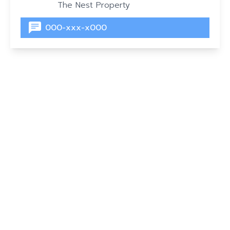
The Nest Property
000-xxx-x000