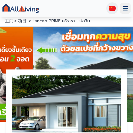
Open
主页
项目
Lanceo PRIME ศรีราชา - บ่อวิน