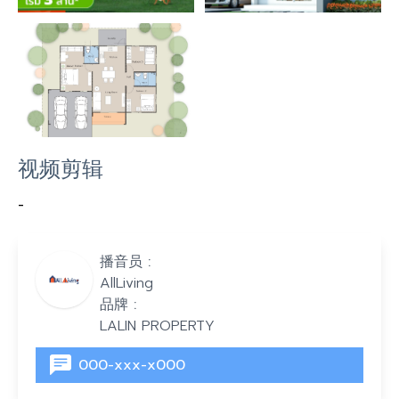
视频剪辑
-
播音员 :
AllLiving
品牌 :
LALIN PROPERTY
000-xxx-x000