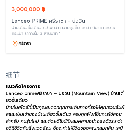
3,000,000 ฿
Lanceo PRIME ศรีราชา - บ่อวิน
บ้านเดี่ยวชั้นเดียว กว้างกว่า ความสุขก็มากกว่า กับราคาสบาย
กระเป๋า ราคาเริ่ม 3 ล้านบาท.*
ศรีราชา
细节
แนวคิดโครงการ
Lanceo primeศรีราชา – บ่อวิน (Mountain View) บ้านเดี่
ยวชั้นเดียว
บ้านในสไตล์ที่เป็นคุณสะดวกทุกการเดินทางที่รอให้คุณร่วมสัมผั
สและเป็นเจ้าของบ้านเดี่ยวชั้นเดียว ครบทุกฟังก์ชั่นการใช้สอย
สำหรับ คนรุ่นใหม่ และด้วยดีไซน์ทีผสมผสานอย่างลงตัวระหว่า
งวิถีชีวิตกับสิ่งแวดล้อม ซึ่งจะทำให้ชีวิตของคุณกลมกลืน เสมื