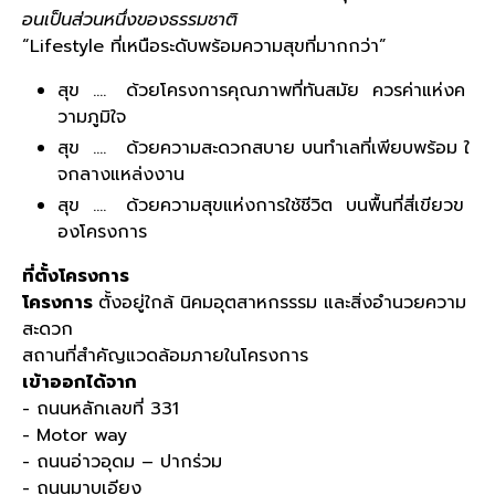
อนเป็นส่วนหนึ่งของธรรมชาติ
“Lifestyle ที่เหนือระดับพร้อมความสุขที่มากกว่า”
สุข .... ด้วยโครงการคุณภาพที่ทันสมัย ควรค่าแห่งค
วามภูมิใจ
สุข .... ด้วยความสะดวกสบาย บนทำเลที่เพียบพร้อม ใ
จกลางแหล่งงาน
สุข .... ด้วยความสุขแห่งการใช้ชีวิต บนพื้นที่สี่เขียวข
องโครงการ
ที่ตั้งโครงการ
โครงการ
ตั้งอยู่ใกล้ นิคมอุตสาหกรรรม และสิ่งอำนวยความ
สะดวก
สถานที่สำคัญแวดล้อมภายในโครงการ
เข้าออกได้จาก
- ถนนหลักเลขที่ 331
- Motor way
- ถนนอ่าวอุดม – ปากร่วม
- ถนนมาบเอียง