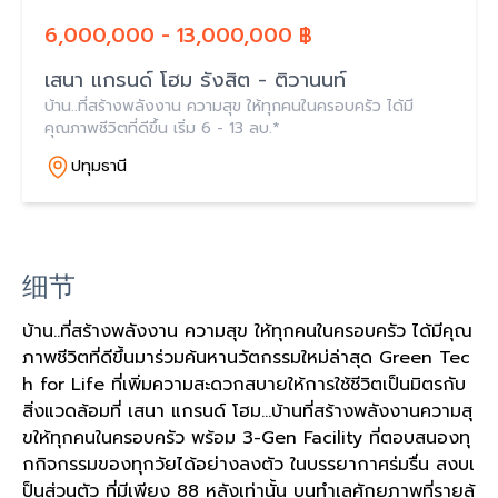
6,000,000 - 13,000,000 ฿
เสนา แกรนด์ โฮม รังสิต - ติวานนท์
บ้าน..ที่สร้างพลังงาน ความสุข ให้ทุกคนในครอบครัว ได้มี
คุณภาพชีวิตที่ดีขึ้น เริ่ม 6 - 13 ลบ.*
ปทุมธานี
细节
บ้าน..ที่สร้างพลังงาน ความสุข ให้ทุกคนในครอบครัว ได้มีคุณ
ภาพชีวิตที่ดีขึ้นมาร่วมค้นหานวัตกรรมใหม่ล่าสุด Green Tec
h for Life ที่เพิ่มความสะดวกสบายให้การใช้ชีวิตเป็นมิตรกับ
สิ่งแวดล้อมที่ เสนา แกรนด์ โฮม...บ้านที่สร้างพลังงานความสุ
ขให้ทุกคนในครอบครัว พร้อม 3-Gen Facility ที่ตอบสนองทุ
กกิจกรรมของทุกวัยได้อย่างลงตัว ในบรรยากาศร่มรื่น สงบเ
ป็นส่วนตัว ที่มีเพียง 88 หลังเท่านั้น บนทำเลศักยภาพที่รายล้