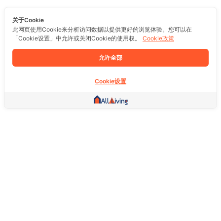
关于Cookie
此网页使用Cookie来分析访问数据以提供更好的浏览体验。您可以在
「Cookie设置」中允许或关闭Cookie的使用权。
Cookie政策
允许全部
Cookie设置
其他链接
主页
房地产
商品
服务
社交