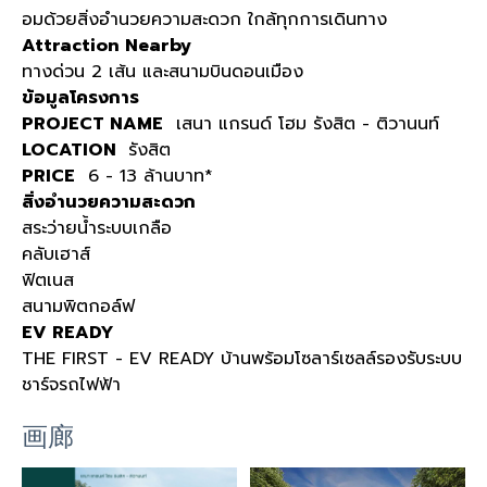
อมด้วยสิ่งอำนวยความสะดวก ใกล้ทุกการเดินทาง
Attraction Nearby
ทางด่วน 2 เส้น และสนามบินดอนเมือง
ข้อมูลโครงการ
PROJECT NAME
เสนา แกรนด์ โฮม รังสิต - ติวานนท์
LOCATION
รังสิต
PRICE
6 - 13 ล้านบาท*
สิ่งอำนวยความสะดวก
สระว่ายน้ำระบบเกลือ
คลับเฮาส์
ฟิตเนส
สนามพิตกอล์ฟ
EV READY
THE FIRST - EV READY บ้านพร้อมโซลาร์เซลล์รองรับระบบ
ชาร์จรถไฟฟ้า
画廊