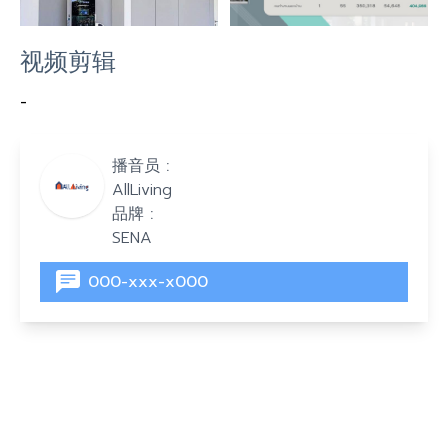
视频剪辑
-
播音员 :
AllLiving
品牌 :
SENA
000-xxx-x000