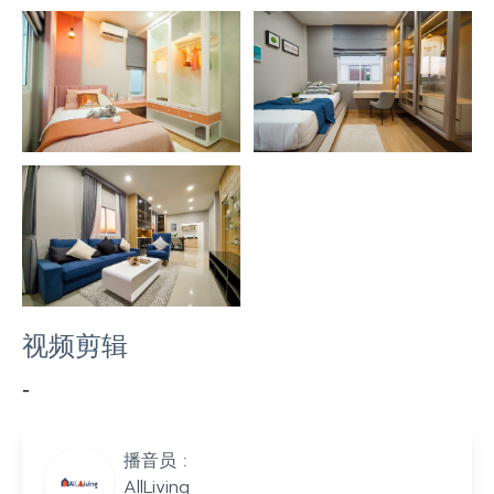
视频剪辑
-
播音员 :
AllLiving