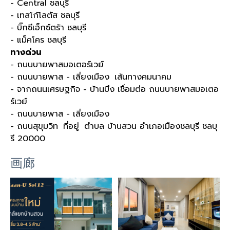
- Central ชลบุรี
- เทสโก้โลตัส ชลบุรี
- บิ๊กซีเอ็กซ์ตร้า ชลบุรี
- แม็คโคร ชลบุรี
ทางด่วน
- ถนนบายพาสมอเตอร์เวย์
- ถนนบายพาส - เลี่ยงเมือง เส้นทางคมนาคม
- จากถนนเศรษฐกิจ - บ้านบึง เชื่อมต่อ ถนนบายพาสมอเตอ
ร์เวย์
- ถนนบายพาส - เลี่ยงเมือง
- ถนนสุขุมวิท ที่อยู่ ตำบล บ้านสวน อำเภอเมืองชลบุรี ชลบุ
รี 20000
画廊