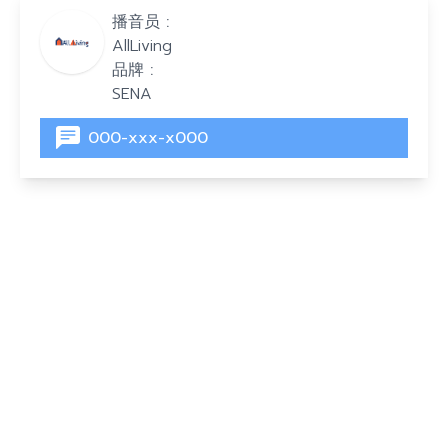
播音员 :
AllLiving
品牌 :
SENA
000-xxx-x000