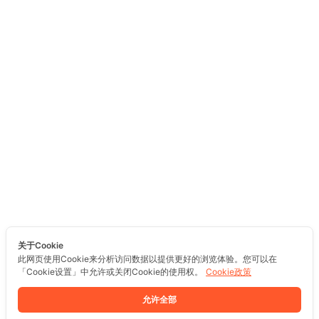
关于Cookie
此网页使用Cookie来分析访问数据以提供更好的浏览体验。您可以在
「Cookie设置」中允许或关闭Cookie的使用权。
Cookie政策
允许全部