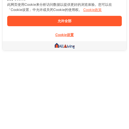
此网页使用Cookie来分析访问数据以提供更好的浏览体验。您可以在
「Cookie设置」中允许或关闭Cookie的使用权。
Cookie政策
允许全部
Cookie设置
其他链接
主页
房地产
商品
服务
社交
支持