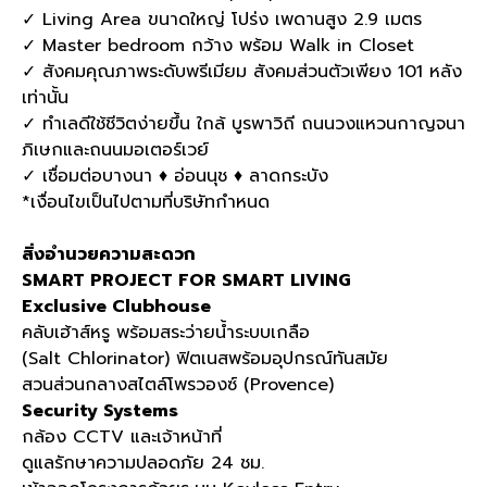
✓ Living Area ขนาดใหญ่ โปร่ง เพดานสูง 2.9 เมตร
✓ Master bedroom กว้าง พร้อม Walk in Closet
✓ สังคมคุณภาพระดับพรีเมียม สังคมส่วนตัวเพียง 101 หลัง
เท่านั้น
✓ ทำเลดีใช้ชีวิตง่ายขึ้น ใกล้ บูรพาวิถี ถนนวงแหวนกาญจนา
ภิเษกและถนนมอเตอร์เวย์
✓ เชื่อมต่อบางนา ♦ อ่อนนุช ♦ ลาดกระบัง
*เงื่อนไขเป็นไปตามที่บริษัทกำหนด
สิ่งอำนวยความสะดวก
SMART PROJECT FOR SMART LIVING
Exclusive Clubhouse
คลับเฮ้าส์หรู พร้อมสระว่ายน้ำระบบเกลือ
(Salt Chlorinator) ฟิตเนสพร้อมอุปกรณ์ทันสมัย
สวนส่วนกลางสไตล์โพรวองซ์ (Provence)
Security Systems
กล้อง CCTV และเจ้าหน้าที่
ดูแลรักษาความปลอดภัย 24 ชม.