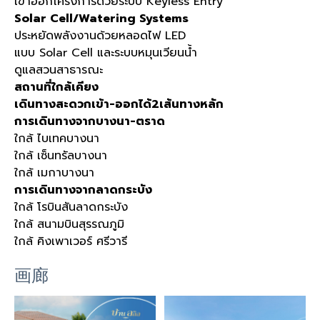
เข้าออกโครงการด้วยระบบ Keyless Entry
Solar Cell/Watering Systems
ประหยัดพลังงานด้วยหลอดไฟ LED
แบบ Solar Cell และระบบหมุนเวียนน้ำ
ดูแลสวนสาธารณะ
สถานที่ใกล้เคียง
เดินทางสะดวกเข้า-ออกได้2เส้นทางหลัก
การเดินทางจากบางนา-ตราด
ใกล้ ไบเทคบางนา
ใกล้ เซ็นทรัลบางนา
ใกล้ เมกาบางนา
การเดินทางจากลาดกระบัง
ใกล้ โรบินสันลาดกระบัง
ใกล้ สนามบินสุรรณภูมิ
ใกล้ คิงเพาเวอร์ ศรีวารี
画廊