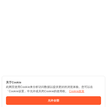
关于Cookie
此网页使用Cookie来分析访问数据以提供更好的浏览体验。您可以在
「Cookie设置」中允许或关闭Cookie的使用权。
Cookie政策
允许全部