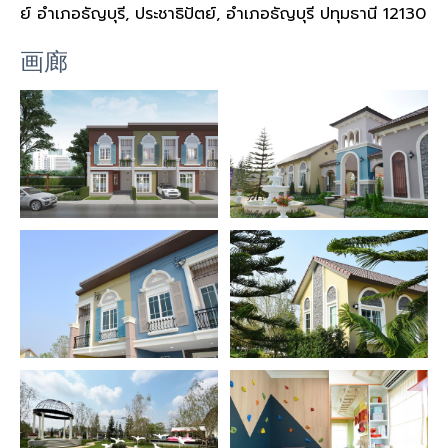
ย์ อำเภอธัญบุรี, ประชาธิปัตย์, อำเภอธัญบุรี ปทุมธานี 12130
画廊