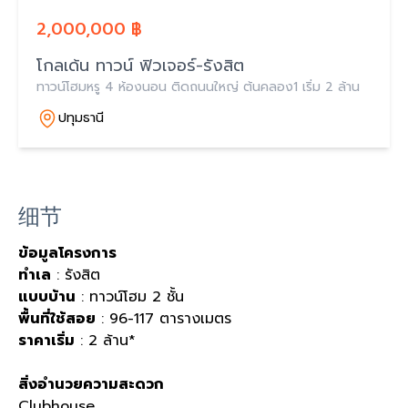
2,000,000 ฿
โกลเด้น ทาวน์ ฟิวเจอร์-รังสิต
ทาวน์โฮมหรู 4 ห้องนอน ติดถนนใหญ่ ต้นคลอง1 เริ่ม 2 ล้าน
ปทุมธานี
细节
ข้อมูลโครงการ
ทำเล
: รังสิต
แบบบ้าน
: ทาวน์โฮม 2 ชั้น
พื้นที่ใช้สอย
: 96-117 ตารางเมตร
ราคาเริ่ม
: 2 ล้าน*
สิ่งอำนวยความสะดวก
Clubhouse