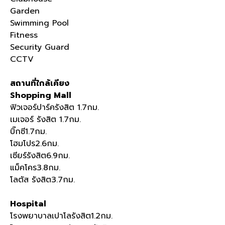
Garden
Swimming Pool
Fitness
Security Guard
CCTV
สถานที่ใกล้เคียง
Shopping Mall
ฟิวเจอร์ปาร์ครังสิต 1.7กม.
เมเจอร์ รังสิต 1.7กม.
บิ๊กซี1.7กม.
โฮมโปร2.6กม.
เซียร์รังสิต6.9กม.
แม็คโคร3.8กม.
โลตัส รังสิต3.7กม.
Hospital
โรงพยาบาลเปาโลรังสิต1.2กม.