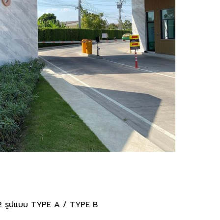
น 2 รูปแบบ TYPE A / TYPE B