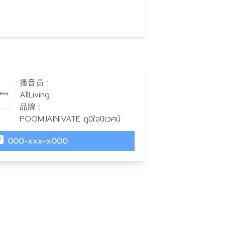
播音员 :
AllLiving
品牌 :
POOMJAINIVATE ภูมิใจนิเวศน์
000-xxx-x000