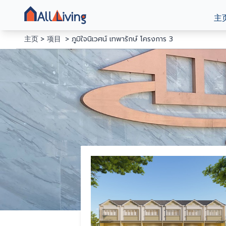
主
主页
项目
ภูมิใจนิเวศน์ เทพารักษ์ โครงการ 3