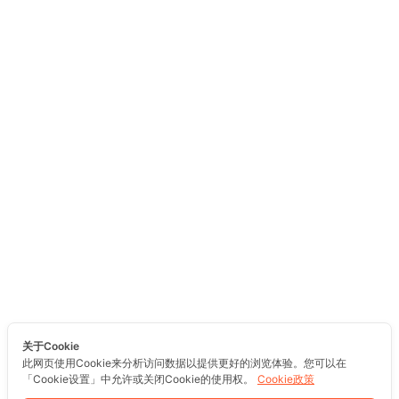
关于Cookie
此网页使用Cookie来分析访问数据以提供更好的浏览体验。您可以在
「Cookie设置」中允许或关闭Cookie的使用权。
Cookie政策