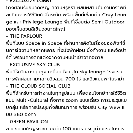
- EXCLUSIVE LOBBY
โถงต้อนรับขนาดใหญ่ ความหรูหรา ผสมผสานกับงานคราฟท์
สะท้อนการใช้ชีวิตในอีกระดับ พร้อมพื้นที่เชื่อมต่อ Cozy Loun
ge และ Privilege Lounge พื้นที่เชื่อมต่อ Semi Outdoor
มองเห็นสวนสีเขียวขนาดใหญ่
- THE PARLOUR
พื้นที่แบบ Space in Space ที่ผ่านการคิดในเรื่องของฟังก์ชั่
นการใช้งานที่หลากหลาย ทั้งนั่งพักผ่อน นั่งทำงาน และจัดปา
ร์ตี้ พร้อมการตกแต่งจากงานหินนำเข้าจากอิตาลี
- EXCLUSIVE SKY CLUB
พื้นที่รับวิวจากมุมสูง เสมือนนั่งอยู่ใน sky lounge โรงแรม
การพักผ่อนท่ามกลางวิวสวน 700 ไร่ และวิวแบบพาโนราม่า
- THE CLOUD SOCIAL CLUB
พื้นที่สำหรับการทำงานในทุกรูปแบบ เพื่อตอบโจทย์การใช้ชีวิต
แบบ Multi-Cultural ทั้งการ zoom แบบเดี่ยว การประชุมแบ
บกลุ่ม หรือการประชุมกึ่งสันทนาการ พร้อมรับ City View แ
บบ 360 องศา
- GREEN PAVILION
สวนขนาดใหญ่ระยะทางกว่า 100 เมตร ประตูด่านแรกในการ