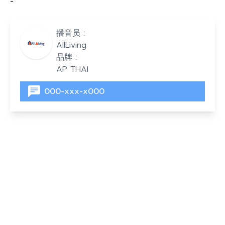
-
播音员 :
AllLiving
品牌 :
AP THAI
000-xxx-x000