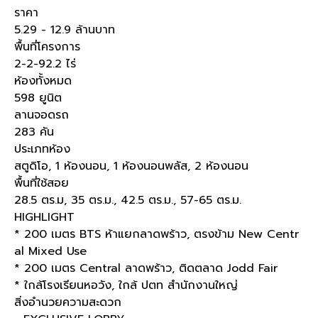
ราคา
5.29 - 12.9 ล้านบาท
พื้นที่โครงการ
2-2-92.2 ไร่
ห้องทั้งหมด
598 ยูนิต
ลานจอดรถ
283 คัน
ประเภทห้อง
สตูดิโอ, 1 ห้องนอน, 1 ห้องนอนพลัส, 2 ห้องนอน
พื้นที่ใช้สอย
28.5 ตร.ม, 35 ตร.ม., 42.5 ตร.ม., 57-65 ตร.ม.
HIGHLIGHT
* 200 เมตร BTS ห้าแยกลาดพร้าว, ตรงข้าม New Centr
al Mixed Use
* 200 เมตร Central ลาดพร้าว, ติดตลาด Jodd Fair
* ใกล้โรงเรียนหอวัง, ใกล้ ปตท สำนักงานใหญ่
สิ่งอำนวยความสะดวก