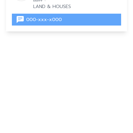
LAND & HOUSES
000-xxx-x000