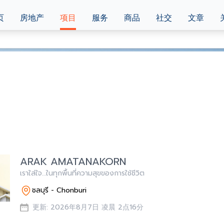
页
房地产
项目
服务
商品
社交
文章
ARAK AMATANAKORN
เราใส่ใจ…ในทุกพื้นที่ความสุขของการใช้ชีวิต
ชลบุรี - Chonburi
更新: 2026年8月7日 凌晨 2点16分