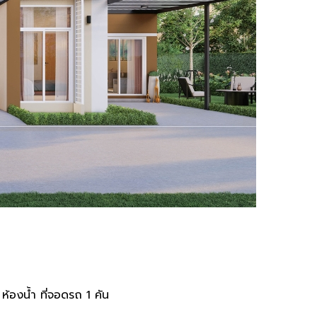
องน้ำ ที่จอดรถ 1 คัน