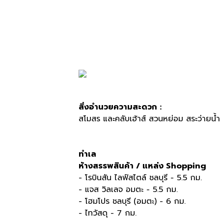
สิ่งอำนวยความสะดวก :
สโมสร และคลับเฮ้าส์ สวนหย่อม สระว่ายน้ำ
ทำเล
ห้างสรรพสินค้า / แหล่ง Shopping
- โรบินสัน ไลฟ์สไตล์ ชลบุรี - 5.5 กม.
- แจส วิลเลจ อมตะ - 5.5 กม.
- โฮมโปร ชลบุรี (อมตะ) - 6 กม.
- ไทวัสดุ - 7 กม.