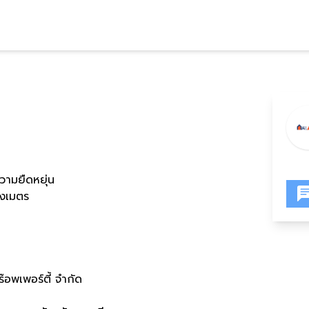
ความยืดหยุ่น
รางเมตร
อพเพอร์ตี้ จำกัด