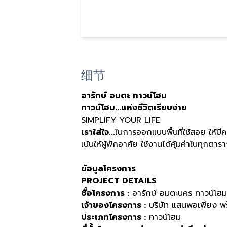
细节
อารักษ์ อมตะ ทาวน์โฮม
ทาวน์โฮม...แห่งชีวิตเรียบง่าย
SIMPLIFY YOUR LIFE
เราใส่ใจ...
ในการออกแบบพื้นที่ใช้สอย ให้มี
เน้นให้ผู้พักอาศัย ใช้งานได้คุ้มค่าในทุกตา
ข้อมูลโครงการ
PROJECT DETAILS
ชื่อโครงการ :
อารักษ์ อมตะนคร ทาวน์โฮม
เจ้าของโครงการ :
บริษัท แสนพอเพียง พร๊
ประเภทโครงการ :
ทาวน์โฮม