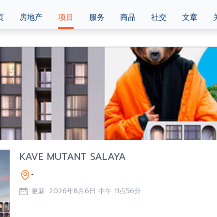
页
房地产
项目
服务
商品
社交
文章
KAVE MUTANT SALAYA
-
更新: 2026年8月6日 中午 11点56分