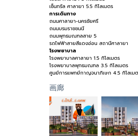
เซ็นทรัล ศาลายา 5.5 กิโลเมตร
การเดินทาง
ถนนศาลายา-นครชัยศรี
ถนนบรมราชชนนี
ถนนพุทธมณฑลสาย 5
รถไฟฟ้าสายสีแดงอ่อน สถานีศาลายา
โรงพยาบาล
โรงพยาบาลศาลายา 1.5 กิโลเมตร
โรงพยาบาลพุทธมณฑล 3.5 กิโลเมตร
ศูนย์การแพทย์กาญจนาภิเษก 4.5 กิโลเม
画廊