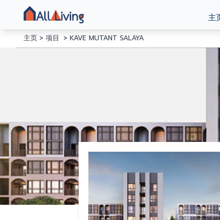
主
主页
项目
KAVE MUTANT SALAYA