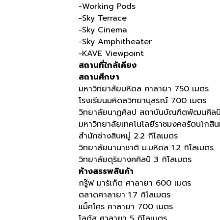
-Working Pods
-Sky Terrace
-Sky Cinema
-Sky Amphitheater
-KAVE Viewpoint
สถานที่ใกล้เคียง
สถานศึกษา
มหาวิทยาลัยมหิดล ศาลายา 750 เมตร
โรงเรียนมหิดลวิทยานุสรณ์ 700 เมตร
วิทยาลัยนาฏศิลป สถาบันบัณฑิตพัฒนศิลป์ 
มหาวิทยาลัยเทคโนโลยีราชมงคลรัตนโกสินท
สำนักช่างสิบหมู่ 2.2 กิโลเมตร
วิทยาลัยนานาชาติ ม.มหิดล 1.2 กิโลเมตร
วิทยาลัยดุริยางคศิลป์ 3 กิโลเมตร
ห้างสรรพสินค้า
กรู๊ฟ มาร์เก็ต ศาลายา 600 เมตร
ตลาดศาลายา 1.7 กิโลเมตร
แม็คโคร ศาลายา 700 เมตร
โลตัส ศาลายา 5 กิโลเมตร