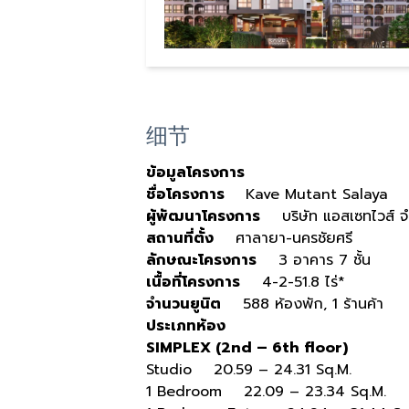
细节
ข้อมูลโครงการ
ชื่อโครงการ
Kave Mutant Salaya
ผู้พัฒนาโครงการ
บริษัท แอสเซทไวส์ จ
สถานที่ตั้ง
ศาลายา-นครชัยศรี
ลักษณะโครงการ
3 อาคาร 7 ชั้น
เนื้อที่โครงการ
4-2-51.8 ไร่*
จำนวนยูนิต
588 ห้องพัก, 1 ร้านค้า
ประเภทห้อง
SIMPLEX (2nd – 6th floor)
Studio 20.59 – 24.31 Sq.M.
1 Bedroom 22.09 – 23.34 Sq.M.