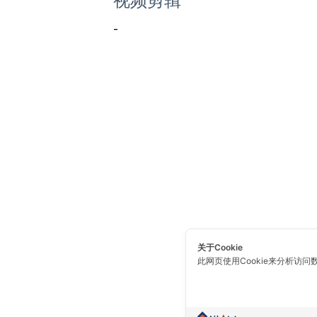
视频剪辑
-
关于Cookie
此网页使用Cookie来分析访问