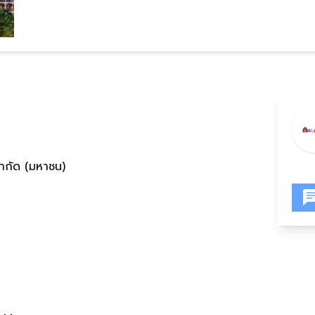
ำกัด (มหาชน)