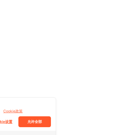
。
Cookie政策
okie设置
允许全部