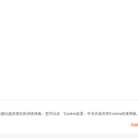
数据以提供更好的浏览体验。您可以在「Cookie设置」中允许或关闭Cookie的使用权
Co