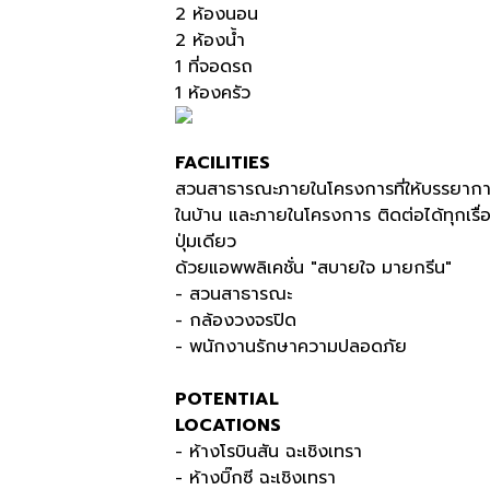
2
ห้องนอน
2
ห้องน้ำ
1
ที่จอดรถ
1
ห้องครัว
FACILITIES
สวนสาธารณะภายในโครงการที่ให้บรรยากา
ในบ้าน และภายในโครงการ ติดต่อได้ทุกเรื
ปุ่มเดียว
ด้วยแอพพลิเคชั่น
"
สบายใจ มายกรีน
"
- สวนสาธารณะ
- กล้องวงจรปิด
- พนักงานรักษาความปลอดภัย
POTENTIAL
LOCATIONS
- ห้างโรบินสัน ฉะเชิงเทรา
- ห้างบิ๊กซี ฉะเชิงเทรา