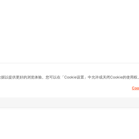
数据以提供更好的浏览体验。您可以在「Cookie设置」中允许或关闭Cookie的使用权
Co