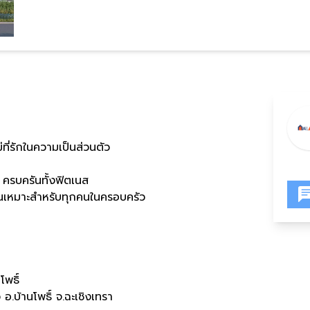
่ที่รักในความเป็นส่วนตัว
 ครบครันทั้งฟิตเนส
ั่นเหมาะสำหรับทุกคนในครอบครัว
โพธิ์
ว อ
.
บ้านโพธิ์ จ
.
ฉะเชิงเทรา