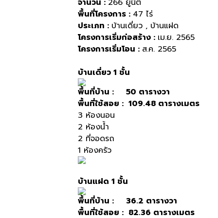
จำนวน
:
266
ยูนิต
พื้นที่โครงการ
:
47
ไร่
ประเภท
:
บ้านเดี่ยว
,
บ้านแฝด
โครงการเริ่มก่อสร้าง
:
เม
.
ย
. 2565
โครงการเริ่มโอน
:
ส
.
ค
. 2565
บ้านเดี่ยว
1
ชั้น
พื้นที่บ้าน
: 50
ตารางวา
พื้นที่ใช้สอย
: 109.48
ตารางเมตร
3
ห้องนอน
2
ห้องน้ำ
2
ที่จอดรถ
1
ห้องครัว
บ้านแฝด
1
ชั้น
พื้นที่บ้าน
: 36.2
ตารางวา
พื้นที่ใช้สอย
: 82.36
ตารางเมตร