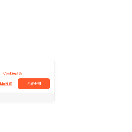
。
Cookie政策
okie设置
允许全部