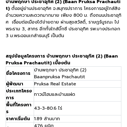
บ้านพฤกษา ประชาอุทิศ (2) (Baan Pruksa Prachauti
t)
ตั้งอยู่ย่านประชาอุทิศ จ.สมุทรปราการ โครงการอยู่ใกล้สิง
อำนวยความสะดวกมากมาย เพียง 800 ม. ถึงถนนประชาอุทิ
ศ เชื่อมต่อเมืองได้ง่ายดาย ผ่านสุขสวัสดิ์, ราษฏร์บูรณะ ไป
พระราม 3, สาทร อีกทั้งใกล้บิ๊กซี ประชาอุทิศ รพ.บางประกอก
3 ม.พระจอมเกล้าธนบุรี เป็นต้น
สรุปข้อมูลโครงการ บ้านพฤกษา ประชาอุทิศ (2) (Baan
Pruksa Prachautit) เบื้องต้น
บ้านพฤกษา ประชาอุทิศ (2)
ชื่อโครงการ
Baanpruksa Prachautit
ผู้พัฒนา
Pruksa Real Estate
ประเภทโครง
ทาวน์โฮมและบ้านแฝด
การ
พื้นที่โครงกา
43-3-80.6 ไร่
ร
ราคาเริ่มต้น
1.89 ล้านบาท
476 ยูนิต