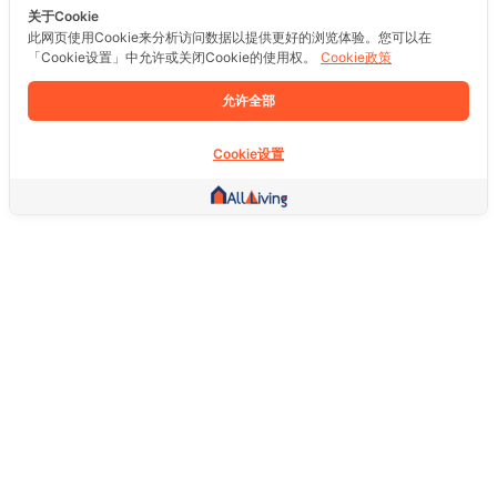
关于Cookie
此网页使用Cookie来分析访问数据以提供更好的浏览体验。您可以在
「Cookie设置」中允许或关闭Cookie的使用权。
Cookie政策
允许全部
Cookie设置
其他链接
主页
房地产
商品
服务
社交
支持