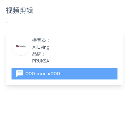
视频剪辑
-
播音员 :
AllLiving
品牌 :
PRUKSA
000-xxx-x000