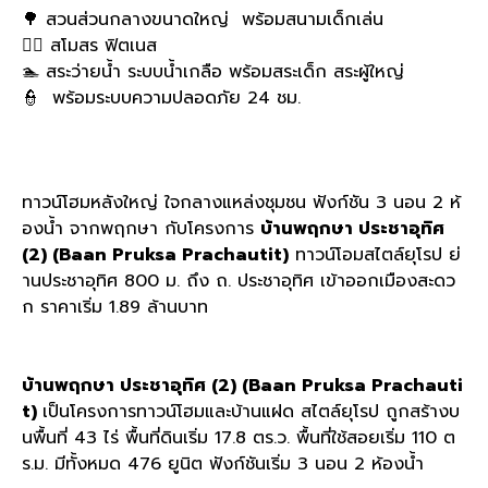
🌳 สวนส่วนกลางขนาดใหญ่ พร้อมสนามเด็กเล่น
🏋‍♂ สโมสร ฟิตเนส
🏊 สระว่ายน้ำ ระบบน้ำเกลือ พร้อมสระเด็ก สระผู้ใหญ่
👮 พร้อมระบบความปลอดภัย 24 ชม.
ทาวน์โฮมหลังใหญ่ ใจกลางแหล่งชุมชน ฟังก์ชัน 3 นอน 2 ห้
องน้ำ จากพฤกษา กับโครงการ
บ้านพฤกษา ประชาอุทิศ
(2) (Baan Pruksa Prachautit)
ทาวน์โอมสไตล์ยุโรป ย่
านประชาอุทิศ 800 ม. ถึง ถ. ประชาอุทิศ เข้าออกเมืองสะดว
ก ราคาเริ่ม 1.89 ล้านบาท
บ้านพฤกษา ประชาอุทิศ (2) (Baan Pruksa Prachauti
t)
เป็นโครงการทาวน์โฮมและบ้านแฝด สไตล์ยุโรป ถูกสร้างบ
นพื้นที่ 43 ไร่ พื้นที่ดินเริ่ม 17.8 ตร.ว. พื้นที่ใช้สอยเริ่ม 110 ต
ร.ม. มีทั้งหมด 476 ยูนิต ฟังก์ชันเริ่ม 3 นอน 2 ห้องน้ำ