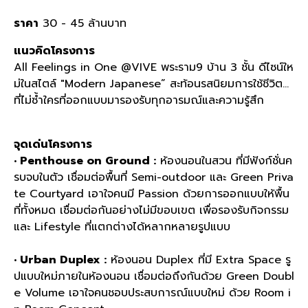
ราคา
30 - 45 ล้านบาท
แนวคิดโครงการ
All Feelings in One @VIVE พระราม9 บ้าน 3 ชั้น ดีไซน์ให
ม่ในสไตล์ "Modern Japanese” สะท้อนรสนิยมการใช้ชีวิต…
ที่ไม่ซ้ำใครที่ออกแบบมารองรับทุกอารมณ์และความรู้สึก
จุดเด่นโครงการ
• Penthouse on Ground :
ห้องนอนในสวน ที่มีฟังก์ชั่นค
รบจบในตัว เชื่อมต่อพื้นที่ Semi-outdoor และ Green Priva
te Courtyard เอาใจคนมี Passion ด้วยการออกแบบให้พื้น
ที่ทั้งหมด เชื่อมต่อกันอย่างไม่มีขอบเขต เพื่อรองรับกิจกรรม
และ Lifestyle ที่แตกต่างได้หลากหลายรูปแบบ
• Urban Duplex :
ห้องนอน Duplex ที่มี Extra Space รู
ปแบบใหม่ภายในห้องนอน เชื่อมต่อถึงกันด้วย Green Doubl
e Volume เอาใจคนชอบประสบการณ์แบบใหม่ ด้วย Room i