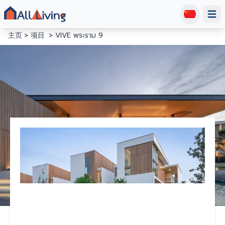
Open
主页
项目
VIVE พระราม 9