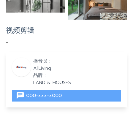
视频剪辑
-
播音员 :
AllLiving
品牌 :
LAND & HOUSES
000-xxx-x000