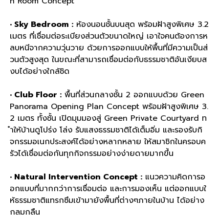
n Room Concept
• Sky Bedroom :
ห้องนอนชั้นบนสุด พร้อมฝ้าสูงพิเศษ 3.2
เมตร ที่เชื่อมต่อระเบียงส่วนตัวขนาดใหญ่ เอาใจคนต้องการห
ลบหนีจากความวุ่นวาย ด้วยการออกแบบให้พื้นที่มีความเป็นส่
วนตัวสูงสุด ในขณะที่สามารถเชื่อมต่อกับธรรมชาติอันเงียบส
งบได้อย่างใกล้ชิด
• Club Floor :
พื้นที่ส่วนกลางชั้น 2 ออกแบบด้วย Green
Panorama Opening Plan Concept พร้อมฝ้าสูงพิเศษ 3.
2 เมตร ทั้งชั้น เปิดมุมมองสู่ Green Private Courtyard ท
ำให้บ้านดูโปร่ง โล่ง รับแสงธรรมชาติได้เต็มอิ่ม และรองรับกิ
จกรรมอเนกประสงค์ได้อย่างหลากหลาย ให้สมาชิกในครอบค
รัวได้เชื่อมต่อกันทุกกิจกรรมอย่างง่ายดายมากขึ้น
• Natural Intervention Concept :
แนวความคิดการอ
อกแบบที่มากกว่าการเชื่อมต่อ และการมองเห็น แต่ออกแบบใ
ห้ธรรมชาติแทรกซึมเข้ามายังพื้นที่ต่างๆภายในบ้าน ได้อย่าง
กลมกลืน