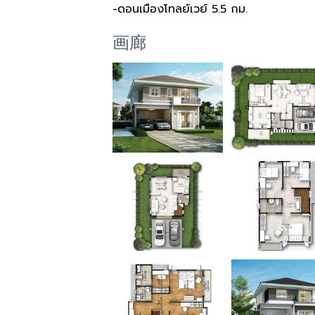
-ดอนเมืองโทลย์เวย์
5.5 กม.
画廊