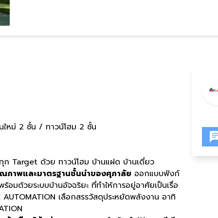
่นใหม่ 2 ชั้น / ทาวน์โฮม 2 ชั้น
ยทุก Target ด้วย ทาวน์โฮม บ้านแฝด บ้านเดี่ยว
มคุณภาพและมาตรฐานชั้นนำของศุภาลัย
ออกแบบฟังก์
ร้อมด้วยระบบบ้านอัจฉริยะ ที่ทำให้การอยู่อาศัยเป็นเรื่อ
ME AUTOMATION เลือกสรรวัสดุประหยัดพลังงาน อาทิ
MATION