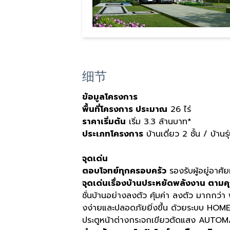
细节
ข้อมูลโครงการ
พื้นที่โครงการ ประมาณ
26 ไร่
ราคาเริ่มต้น
เริ่ม 3.3 ล้านบาท*
ประเภทโครงการ
บ้านเดี่ยว 2 ชั้น / บ้านรุ
จุดเด่น
ตอบโจทย์ทุกครอบครัว
รองรับผู้อยู่อาศั
จุดเด่นเรื่องบ้านประหยัดพลังงาน ตา
ชั่นบ้านอย่างลงตัว คุ้มค่า ลงตัว มากกว่า พ
งง่ายและปลอดภัยยิ่งขึ้น ด้วยระบบ HO
ประตูหน้าต่างกระจกเขียวตัดแสง AUTO