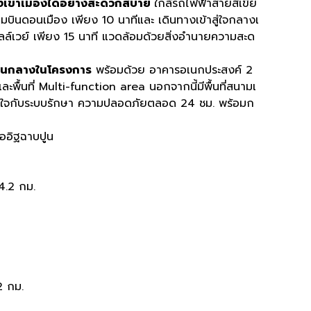
งเข้าเมืองได้อย่างสะดวกสบาย
ใกล้รถไฟฟ้าสายสีเขีย
มบินดอนเมือง เพียง 10 นาทีและ เดินทางเข้าสู่ใจกลางเ
ลล์เวย์ เพียง 15 นาที แวดล้อมด้วยสิ่งอำนายความสะด
่วนกลางในโครงการ
พร้อมด้วย อาคารอเนกประสงค์ 2
ะพื้นที่ Multi-function area นอกจากนี้มีพื้นที่สนามเ
งอุ่นใจกับระบบรักษา ความปลอดภัยตลอด 24 ชม. พร้อมก
ออิฐฉาบปูน
4.2 กม.
2 กม.