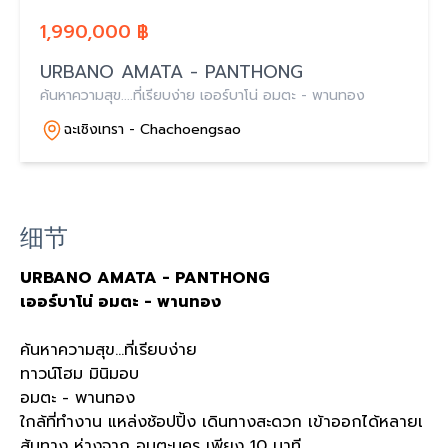
1,990,000 ฿
URBANO AMATA - PANTHONG
ค้นหาความสุข....ที่เรียบง่าย เออร์บาโน่ อมตะ - พานทอง
ฉะเชิงเทรา - Chachoengsao
细节
URBANO AMATA - PANTHONG
เออร์บาโน่
อมตะ
-
พานทอง
ค้นหาความสุข
...
ที่เรียบง่าย
ทาวน์โฮม มินิมอบ
อมตะ
-
พานทอง
ใกล้ที่ทำงาน แหล่งช้อปปิ้ง เดินทางสะดวก เข้าออกได้หลายเ
ส้นทาง ห่างจาก อมตะนคร เพียง
10
นาที