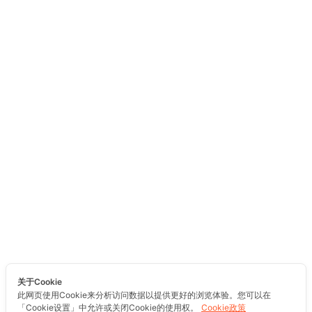
关于Cookie
此网页使用Cookie来分析访问数据以提供更好的浏览体验。您可以在
「Cookie设置」中允许或关闭Cookie的使用权。
Cookie政策