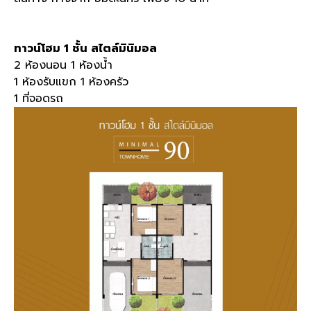
ทาวน์โฮม
1
ชั้น สไตล์มินิมอล
2
ห้องนอน
1
ห้องน้ำ
1
ห้องรับแขก
1
ห้องครัว
1
ที่จอดรถ