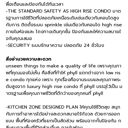
พื่อเตือนและป้องกันได้ทันเวลา
-THE STANDARD SAFETY AS HIGH RISE CONDO มาต
รฐานการใช้ชีวิตที่ปลอดภัยเหนือระดับเช่นเดียวกับคอนโดสูง
กับการ ติดตั้งระบบ sprinkle เช่นเดียวกับคอนโด high rise
ภายในห้องและ โถงทางเดินทุกชั้น ป้องกันและให้ความสบายใ
จกับคุณเสมอ
-SECURITY ระบบรักษาความ ปลอดภัย 24 ชั่วโมง
สิ่งอำนวยความสะดวก
unseen things to make a quality of life เพราะคุณภา
พที่คุณมองไม่เห็น คือสิ่งที่ทำให้ phyll แตกต่างจาก low ris
e condo ทุกแห่ง เพราะ ทุกเรื่องคืองานระบบและคุณภาพระ
ดับสูงจาก luxury high rise condo ที่ phyll บรรจุไว้เป็น ม
าตรฐานเพื่อคุณภาพชีวิตที่ดีกว่าของทุกคนที่ phyll
-KITCHEN ZONE DESIGNED PLAN ให้คุณใช้ชีวิตสุข สนุก
กับการทำอาหารได้อย่างสะดวกสบายไร้กังวล ด้วยการออก
แบบ พื้นที่ห้องครัวที่แยกเป็นสัดส่วน พร้อมฉากกั้นป้องกัน ก
ลิ่นรบกวนพื้นที่ชีวิตส่วนอื่นๆ ภายในห้อง