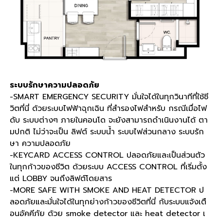
ระบบรักษาความปลอดภัย
-SMART EMERGENCY SECURITY มั่นใจได้ในทุกวินาทีที่ใช้ชี
วิตที่นี่ ด้วยระบบไฟฟ้าฉุกเฉิน ที่สำรองไฟสำหรับ กรณีเมื่อไฟ
ดับ ระบบต่างๆ ภายในคอนโด จะยังสามารถดำเนินงานได้ ตา
มปกติ ไม่ว่าจะเป็น ลิฟต์ ระบบน้ำ ระบบไฟส่วนกลาง ระบบรัก
ษา ความปลอดภัย
-KEYCARD ACCESS CONTROL ปลอดภัยและเป็นส่วนตัว
ในทุกก้าวของชีวิต ด้วยระบบ ACCESS CONTROL ที่เริ่มตั้ง
แต่ LOBBY จนถึงลิฟต์โดยสาร
-MORE SAFE WITH SMOKE AND HEAT DETECTOR ป
ลอดภัยและมั่นใจได้ในทุกย่างก้าวของชีวิตที่นี่ กับระบบแจ้งเตื
อนอัคคีภัย ด้วย smoke detector และ heat detector เ