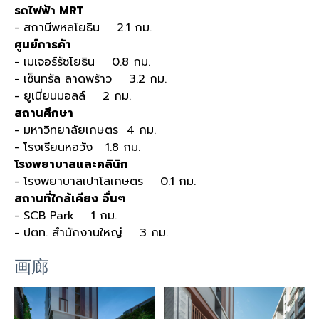
รถไฟฟ้า MRT
- สถานีพหลโยธิน 2.1 กม.
ศูนย์การค้า
- เมเจอร์รัชโยธิน 0.8 กม.
- เซ็นทรัล ลาดพร้าว 3.2 กม.
- ยูเนี่ยนมอลล์ 2 กม.
สถานศึกษา
- มหาวิทยาลัยเกษตร 4 กม.
- โรงเรียนหอวัง 1.8 กม.
โรงพยาบาลและคลินิก
- โรงพยาบาลเปาโลเกษตร 0.1 กม.
สถานที่ใกล้เคียง อื่นๆ
- SCB Park 1 กม.
- ปตท. สำนักงานใหญ่ 3 กม.
画廊