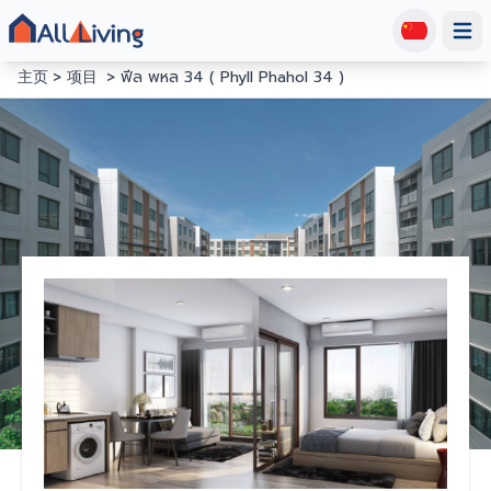
Open
主页
项目
ฟีล พหล 34 ( Phyll Phahol 34 )