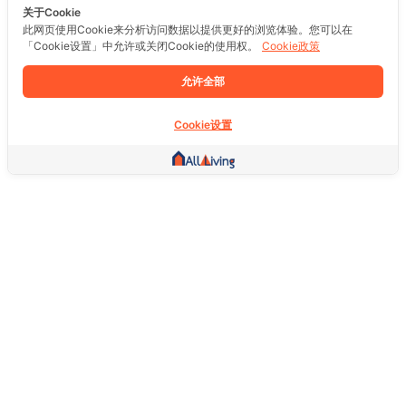
关于Cookie
此网页使用Cookie来分析访问数据以提供更好的浏览体验。您可以在
「Cookie设置」中允许或关闭Cookie的使用权。
Cookie政策
允许全部
Cookie设置
其他链接
主页
房地产
商品
服务
社交
支持