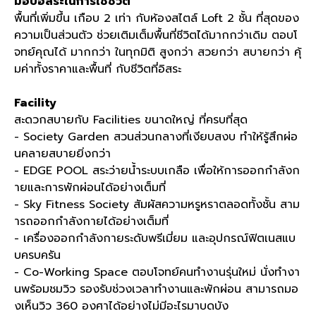
มอบอิสระในการใช้ชีวิต
พื้นที่เพิ่มขึ้น เกือบ 2 เท่า กับห้องสไตล์ Loft 2 ชั้น ที่สุดของ
ความเป็นส่วนตัว ช่วยเติมเต็มพื้นที่ชีวิตได้มากกว่าเดิม ตอบโ
จทย์คุณได้ มากกว่า ในทุกมิติ สูงกว่า สวยกว่า สบายกว่า คุ้
มค่าทั้งราคาและพื้นที่ กับชีวิตที่อิสระ
Facility
สะดวกสบายกับ Facilities ขนาดใหญ่ ที่ครบที่สุด
- Society Garden สวนส่วนกลางที่เงียบสงบ ทำให้รู้สึกผ่อ
นคลายสบายยิ่งกว่า
- EDGE POOL สระว่ายน้ำระบบเกลือ เพื่อให้การออกกำลังก
ายและการพักผ่อนได้อย่างเต็มที่
- Sky Fitness Society สัมผัสความหรูหราตลอดทั้งชั้น สาม
ารถออกกำลังกายได้อย่างเต็มที่
- เครื่องออกกำลังกายระดับพรีเมี่ยม และอุปกรณ์ฟิตเนสแบ
บครบครัน
- Co-Working Space ตอบโจทย์คนทำงานรุ่นใหม่ นั่งทำงา
นพร้อมชมวิว รองรับช่วงเวลาทำงานและพักผ่อน สามารถมอ
งเห็นวิว 360 องศาได้อย่างไม่มีอะไรมาบดบัง