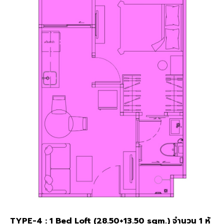
TYPE-4 : 1 Bed Loft (28.50+13.50 sqm.) จำนวน 1 ห้