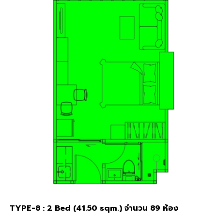
TYPE-8 : 2 Bed (41.50 sqm.) จำนวน 89 ห้อง