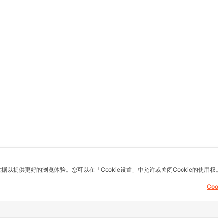
数据以提供更好的浏览体验。您可以在「Cookie设置」中允许或关闭Cookie的使用权
Co