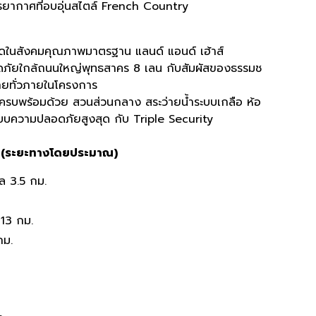
บรรยากาศที่อบอุ่นสไตล์ French Country
่าสุดในสังคมคุณภาพมาตรฐาน แลนด์ แอนด์ เฮ้าส์
อดภัยใกล้ถนนใหญ่พุทธสาคร 8 เลน กับสัมผัสของธรรมช
ายทั่วภายในโครงการ
ครบพร้อมด้วย สวนส่วนกลาง สระว่ายน้ำระบบเกลือ ห้อ
บความปลอดภัยสูงสุด กับ Triple Security
 (ระยะทางโดยประมาณ)
ล 3.5 กม.
13 กม.
กม.