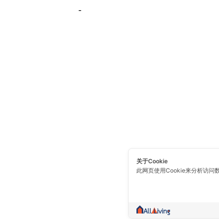
-
关于Cookie
此网页使用Cookie来分析访问