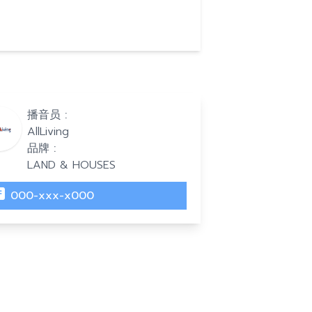
播音员 :
AllLiving
品牌 :
LAND & HOUSES
000-xxx-x000