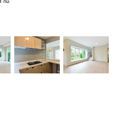
3 กม.