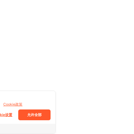
。
Cookie政策
okie设置
允许全部